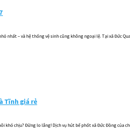
7
 nhỏ nhất – và hệ thống vệ sinh cũng không ngoại lệ. Tại xã Đức Qu
 Tĩnh giá rẻ
ôi khó chịu? Đừng lo lắng! Dịch vụ hút bể phốt xã Đức Đồng của ch