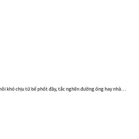
i hôi khó chịu từ bể phốt đầy, tắc nghẽn đường ống hay nhà…