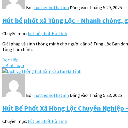
Bởi:
hutbephothatinh
Đăng vào:
Tháng 5 29, 2025
Hút bể phốt xã Tùng Lộc – Nhanh chóng, gi
Chuyên mục:
hút bể phốt Hà Tĩnh
Giải pháp vệ sinh thông minh cho người dân xã Tùng Lộc Bạn đang
Tùng Lộc chính…
Đọc tiếp
2 Bình luận
Bởi:
hutbephothatinh
Đăng vào:
Tháng 5 28, 2025
Hút Bể Phốt Xã Hồng Lộc Chuyên Nghiệp –
Chuyên mục:
hút bể phốt Hà Tĩnh