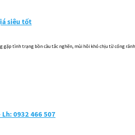
á siêu tốt
 gặp tình trạng bồn cầu tắc nghẽn, mùi hôi khó chịu từ cống rãnh
 Lh: 0932 466 507