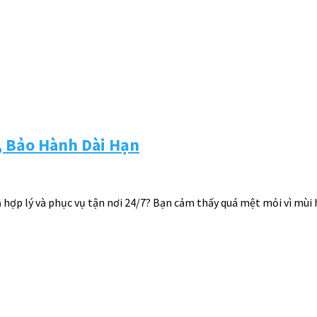
, Bảo Hành Dài Hạn
cả hợp lý và phục vụ tận nơi 24/7? Bạn cảm thấy quá mệt mỏi vì mù