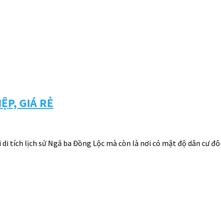
P, GIÁ RẺ
i di tích lịch sử Ngã ba Đồng Lộc mà còn là nơi có mật độ dân cư 