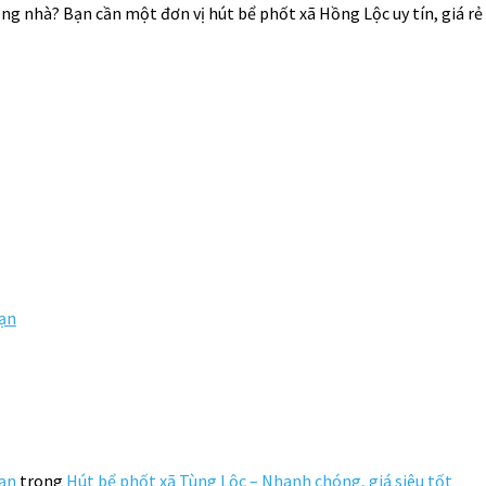
rong nhà? Bạn cần một đơn vị hút bể phốt xã Hồng Lộc uy tín, giá r
Hạn
Hạn
trong
Hút bể phốt xã Tùng Lộc – Nhanh chóng, giá siêu tốt