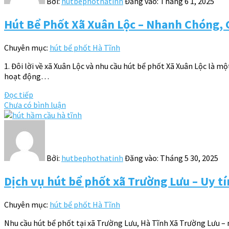
Bởi:
hutbephothatinh
Đăng vào:
Tháng 6 1, 2025
Hút Bể Phốt Xã Xuân Lộc – Nhanh Chóng, G
Chuyên mục:
hút bể phốt Hà Tĩnh
1. Đôi lời về xã Xuân Lộc và nhu cầu hút bể phốt Xã Xuân Lộc là 
hoạt động…
Đọc tiếp
Chưa có bình luận
Bởi:
hutbephothatinh
Đăng vào:
Tháng 5 30, 2025
Dịch vụ hút bể phốt xã Trường Lưu – Uy tí
Chuyên mục:
hút bể phốt Hà Tĩnh
Nhu cầu hút bể phốt tại xã Trường Lưu, Hà Tĩnh Xã Trường Lưu –