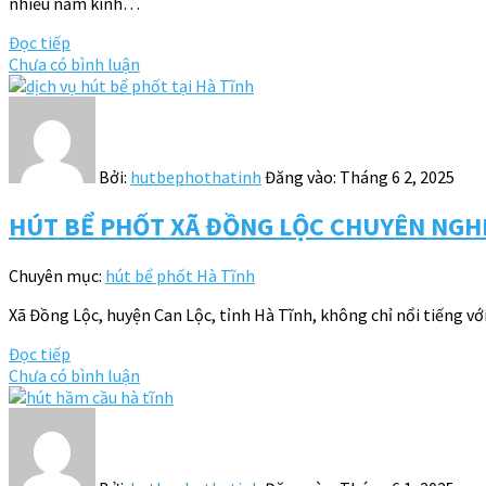
nhiều năm kinh…
Đọc tiếp
Chưa có bình luận
Bởi:
hutbephothatinh
Đăng vào:
Tháng 6 2, 2025
HÚT BỂ PHỐT XÃ ĐỒNG LỘC CHUYÊN NGHIỆ
Chuyên mục:
hút bể phốt Hà Tĩnh
Xã Đồng Lộc, huyện Can Lộc, tỉnh Hà Tĩnh, không chỉ nổi tiếng vớ
Đọc tiếp
Chưa có bình luận