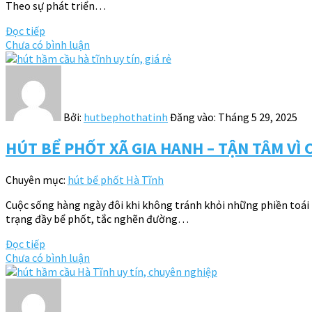
Theo sự phát triển…
Đọc tiếp
Chưa có bình luận
Bởi:
hutbephothatinh
Đăng vào:
Tháng 5 29, 2025
HÚT BỂ PHỐT XÃ GIA HANH – TẬN TÂM VÌ
Chuyên mục:
hút bể phốt Hà Tĩnh
Cuộc sống hàng ngày đôi khi không tránh khỏi những phiền toái
trạng đầy bể phốt, tắc nghẽn đường…
Đọc tiếp
Chưa có bình luận