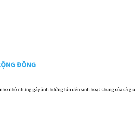
 CỘNG ĐỒNG
 nho nhỏ nhưng gây ảnh hưởng lớn đến sinh hoạt chung của cả gia 