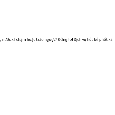
, nước xả chậm hoặc trào ngược? Đừng lo! Dịch vụ hút bể phốt xã