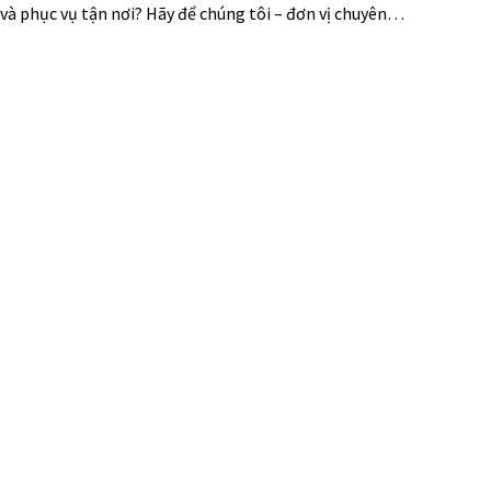
ẻ và phục vụ tận nơi? Hãy để chúng tôi – đơn vị chuyên…