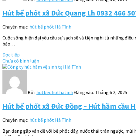
Hút bể phốt xã Đức Quang Lh 0932 466 50
Chuyên mục:
hút bể phốt Hà Tĩnh
Cuộc sống hiện đại yêu cầu sự sạch sẽ và tiện nghi từ những điều
bảo…
Đọc tiếp
Chưa có bình luận
Bởi:
hutbephothatinh
Đăng vào:
Tháng 6 2, 2025
Hút bể phốt xã Đức Đồng – Hút hầm cầu Hà
Chuyên mục:
hút bể phốt Hà Tĩnh
Bạn đang gặp vấn đề với bể phốt đầy, nước thải tràn ngược, mùi h