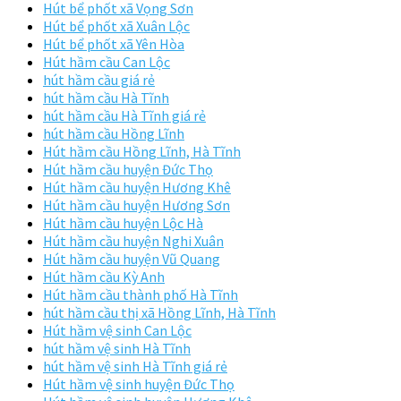
Hút bể phốt xã Vọng Sơn
Hút bể phốt xã Xuân Lộc
Hút bể phốt xã Yên Hòa
Hút hầm cầu Can Lộc
hút hầm cầu giá rẻ
hút hầm cầu Hà Tĩnh
hút hầm cầu Hà Tĩnh giá rẻ
hút hầm cầu Hồng Lĩnh
Hút hầm cầu Hồng Lĩnh, Hà Tĩnh
Hút hầm cầu huyện Đức Thọ
Hút hầm cầu huyện Hương Khê
Hút hầm cầu huyện Hương Sơn
Hút hầm cầu huyện Lộc Hà
Hút hầm cầu huyện Nghi Xuân
Hút hầm cầu huyện Vũ Quang
Hút hầm cầu Kỳ Anh
Hút hầm cầu thành phố Hà Tĩnh
hút hầm cầu thị xã Hồng Lĩnh, Hà Tĩnh
Hút hầm vệ sinh Can Lộc
hút hầm vệ sinh Hà Tĩnh
hút hầm vệ sinh Hà Tĩnh giá rẻ
Hút hầm vệ sinh huyện Đức Thọ