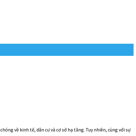
óng về kinh tế, dân cư và cơ sở hạ tầng. Tuy nhiên, cùng với sự