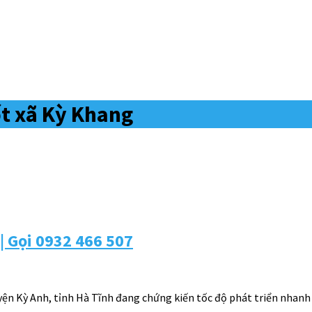
t xã Kỳ Khang
| Gọi 0932 466 507
ện Kỳ Anh, tỉnh Hà Tĩnh đang chứng kiến tốc độ phát triển nhanh ch