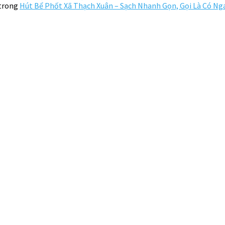
trong
Hút Bể Phốt Xã Thạch Xuân – Sạch Nhanh Gọn, Gọi Là Có Ng