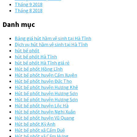
Tháng 9 2018
Tháng 8 2018
Danh mục
Bảng giá hút hầm vệ sinh tại Hà Tĩnh
Dịch vụ hút hầm vệ sinh tại Hà Tĩnh
hút bể phốt
hút bể phốt Hà Tĩnh
hút bể phốt Hà Tĩnh giá rẻ
Hút bể phốt Hồng Lĩnh
Hút bể phốt huyện Cẩm Xuyên
Hút bể phốt huyện Đức Thọ
Hút bể phốt huyện Hương Khê
Hút bể phốt huyện Hương Sơn
Hút bể phốt huyện Hương Sơn
Hút bể phốt huyện Lộc Hà
Hút bể phốt huyện Nghi Xuân
Hút bể phốt huyện Vũ Quang
Hút bể phốt Kỳ Anh
Hút bể phốt xã Cẩm Duệ
Hút bể phốt xã Cẩm Hưng