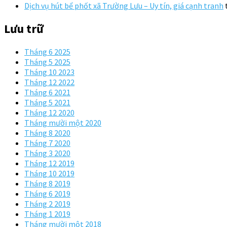
Dịch vụ hút bể phốt xã Trường Lưu – Uy tín, giá cạnh tranh
Lưu trữ
Tháng 6 2025
Tháng 5 2025
Tháng 10 2023
Tháng 12 2022
Tháng 6 2021
Tháng 5 2021
Tháng 12 2020
Tháng mười một 2020
Tháng 8 2020
Tháng 7 2020
Tháng 3 2020
Tháng 12 2019
Tháng 10 2019
Tháng 8 2019
Tháng 6 2019
Tháng 2 2019
Tháng 1 2019
Tháng mười một 2018