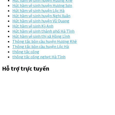
Hút hầm vệ sinh huyện Hương Khê
Hút hầm vệ sinh huyện Hương Sơn
Hút hầm vệ sinh huyện Lộc Hà
Hút hầm vệ sinh huyện Nghi Xuân
Hút hầm vệ sinh huyện Vũ Quang
Hút hầm vệ sinh Kỳ Anh
Hút hầm vệ sinh thành phố Hà Tĩnh
Hút hầm vệ sinh thị xã Hồng Lĩnh
Thông tắc bồn cầu huyện Hương Khê
Thông tắc bồn cầu huyện Lộc Hà
thông tắc cống
thông tắc cống nghẹt Hà Tĩnh
Hỗ trợ trực tuyến