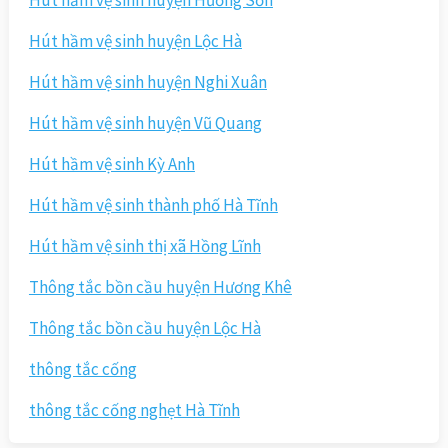
Hút hầm vệ sinh huyện Hương Sơn
Hút hầm vệ sinh huyện Lộc Hà
Hút hầm vệ sinh huyện Nghi Xuân
Hút hầm vệ sinh huyện Vũ Quang
Hút hầm vệ sinh Kỳ Anh
Hút hầm vệ sinh thành phố Hà Tĩnh
Hút hầm vệ sinh thị xã Hồng Lĩnh
Thông tắc bồn cầu huyện Hương Khê
Thông tắc bồn cầu huyện Lộc Hà
thông tắc cống
thông tắc cống nghẹt Hà Tĩnh