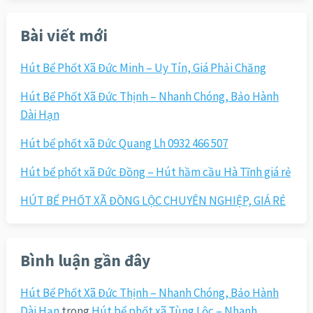
cho:
Bài viết mới
Hút Bể Phốt Xã Đức Minh – Uy Tín, Giá Phải Chăng
Hút Bể Phốt Xã Đức Thịnh – Nhanh Chóng, Bảo Hành
Dài Hạn
Hút bể phốt xã Đức Quang Lh 0932 466 507
Hút bể phốt xã Đức Đồng – Hút hầm cầu Hà Tĩnh giá rẻ
HÚT BỂ PHỐT XÃ ĐỒNG LỘC CHUYÊN NGHIỆP, GIÁ RẺ
Bình luận gần đây
Hút Bể Phốt Xã Đức Thịnh – Nhanh Chóng, Bảo Hành
Dài Hạn
trong
Hút bể phốt xã Tùng Lộc – Nhanh