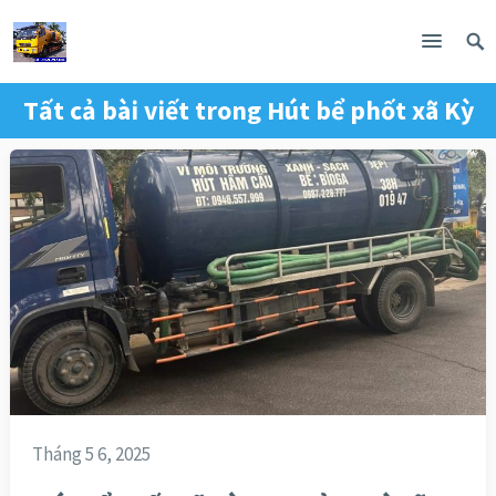
Tất cả bài viết trong
Hút bể phốt xã Kỳ
Hoa
Tháng 5 6, 2025