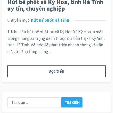
Hút bể phốt xã Kỳ Hoa, tỉnh Hà Tĩnh
uy tín, chuyên nghiệp
Chuyên mục:
hút bể phốt Hà Tĩnh
1. Nhu cầu hút bể phốt tại xã Kỳ Hoa Xã Kỳ Hoa là một
trong những xã trọng điểm thuộc địa bàn thị xã Kỳ Anh,
tỉnh Hà Tĩnh. Với tốc độ phát triển nhanh chóng về dân
cư, cơ sở hạ tầng, cũng…
Đọc tiếp
Tìm
kiếm