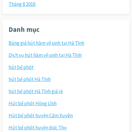
Tháng 8 2018
Danh mục
Bảng giá hút hầm vệ sinh tại Hà Tĩnh
Dịch vụ hút hầm vệ sinh tại Hà Tĩnh
hút bể phốt
hút bể phốt Hà Tĩnh
hút bể phốt Hà Tĩnh giá rẻ
Hút bể phốt Hồng Lĩnh
Hút bể phốt huyện Cẩm Xuyên
Hút bể phốt huyện Đức Thọ