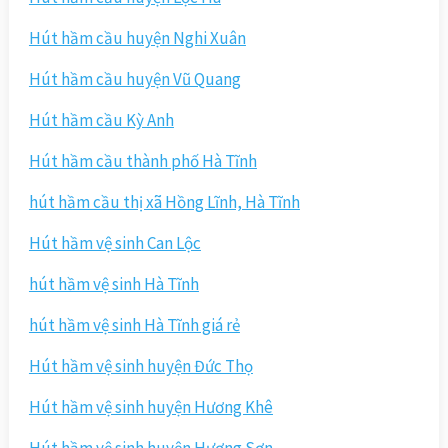
Hút hầm cầu huyện Nghi Xuân
Hút hầm cầu huyện Vũ Quang
Hút hầm cầu Kỳ Anh
Hút hầm cầu thành phố Hà Tĩnh
hút hầm cầu thị xã Hồng Lĩnh, Hà Tĩnh
Hút hầm vệ sinh Can Lộc
hút hầm vệ sinh Hà Tĩnh
hút hầm vệ sinh Hà Tĩnh giá rẻ
Hút hầm vệ sinh huyện Đức Thọ
Hút hầm vệ sinh huyện Hương Khê