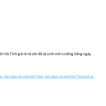
hốt Hà Tĩnh giá rẻ và vấn đề vệ sinh môi trường hằng ngày.