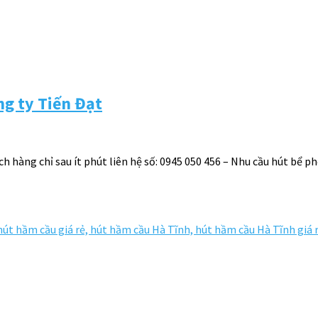
ng ty Tiến Đạt
h hàng chỉ sau ít phút liên hệ số: 0945 050 456 – Nhu cầu hút bể p