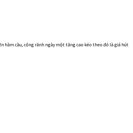
hẽn hầm cầu, cống rãnh ngày một tăng cao kéo theo đó là giá hút