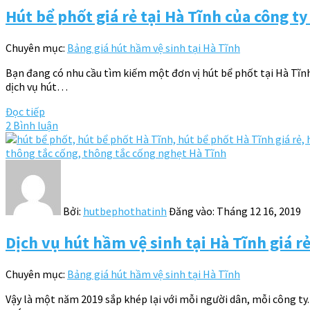
Hút bể phốt giá rẻ tại Hà Tĩnh của công 
Chuyên mục:
Bảng giá hút hầm vệ sinh tại Hà Tĩnh
Bạn đang có nhu cầu tìm kiếm một đơn vị hút bể phốt tại Hà Tĩnh 
dịch vụ hút…
Đọc tiếp
2 Bình luận
Bởi:
hutbephothatinh
Đăng vào:
Tháng 12 16, 2019
Dịch vụ hút hầm vệ sinh tại Hà Tĩnh giá rẻ
Chuyên mục:
Bảng giá hút hầm vệ sinh tại Hà Tĩnh
Vậy là một năm 2019 sắp khép lại với mỗi người dân, mỗi công ty.