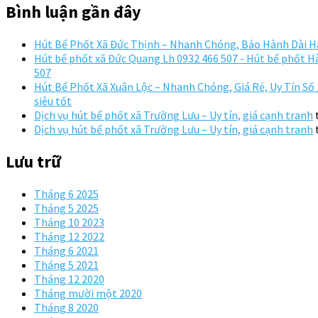
Bình luận gần đây
Hút Bể Phốt Xã Đức Thịnh – Nhanh Chóng, Bảo Hành Dài 
Hút bể phốt xã Đức Quang Lh 0932 466 507 - Hút bể phốt Hà
507
Hút Bể Phốt Xã Xuân Lộc – Nhanh Chóng, Giá Rẻ, Uy Tín Số 1
siêu tốt
Dịch vụ hút bể phốt xã Trường Lưu – Uy tín, giá cạnh tranh
Dịch vụ hút bể phốt xã Trường Lưu – Uy tín, giá cạnh tranh
Lưu trữ
Tháng 6 2025
Tháng 5 2025
Tháng 10 2023
Tháng 12 2022
Tháng 6 2021
Tháng 5 2021
Tháng 12 2020
Tháng mười một 2020
Tháng 8 2020