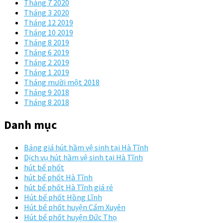
Tháng 7 2020
Tháng 3 2020
Tháng 12 2019
Tháng 10 2019
Tháng 8 2019
Tháng 6 2019
Tháng 2 2019
Tháng 1 2019
Tháng mười một 2018
Tháng 9 2018
Tháng 8 2018
Danh mục
Bảng giá hút hầm vệ sinh tại Hà Tĩnh
Dịch vụ hút hầm vệ sinh tại Hà Tĩnh
hút bể phốt
hút bể phốt Hà Tĩnh
hút bể phốt Hà Tĩnh giá rẻ
Hút bể phốt Hồng Lĩnh
Hút bể phốt huyện Cẩm Xuyên
Hút bể phốt huyện Đức Thọ