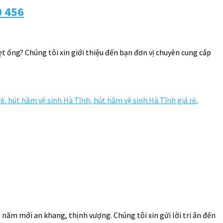
0 456
ẹt ống? Chúng tôi xin giới thiệu đến bạn đơn vị chuyên cung cấp
 năm mới an khang, thịnh vượng. Chúng tôi xin gửi lời tri ân đến