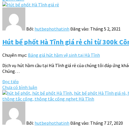
Bởi:
hutbephothatinh
Đăng vào:
Tháng 5 2, 2021
Hút bể phốt Hà Tĩnh giá rẻ chỉ từ 300k Cô
Chuyên mục:
Bảng giá hút hầm vệ sinh tại Hà Tĩnh
Dịch vụ hút hầm cầu tại Hà Tĩnh giá rẻ của chúng tôi đáp ứng khác
Chúng…
Đọc tiếp
Chưa có bình luận
Bởi:
hutbephothatinh
Đăng vào:
Tháng 7 27, 2020