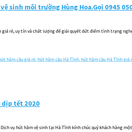
ty vệ sinh môi trường Hùng Hoa.Gọi 0945 05
giá rẻ, uy tín và chất lượng để giải quyết dứt điểm tình trạng ngh
 dịp tết 2020
 Dịch vụ hút hầm vệ sinh tại Hà Tĩnh kính chúc quý khách hàng một