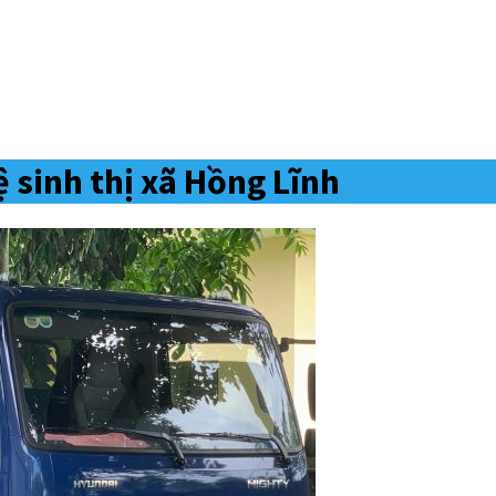
 sinh thị xã Hồng Lĩnh