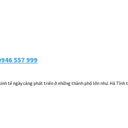
 0946 557 999
i kinh tế ngày càng phát triển ở những thành phố lớn như. Hà Tĩnh