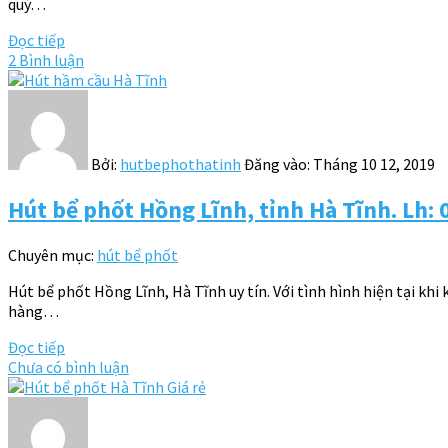
quý…
Đọc tiếp
2 Bình luận
Bởi:
hutbephothatinh
Đăng vào:
Tháng 10 12, 2019
Hút bể phốt Hồng Lĩnh, tỉnh Hà Tĩnh. Lh:
Chuyên mục:
hút bể phốt
Hút bể phốt Hồng Lĩnh, Hà Tĩnh uy tín. Với tình hình hiện tại kh
hàng…
Đọc tiếp
Chưa có bình luận