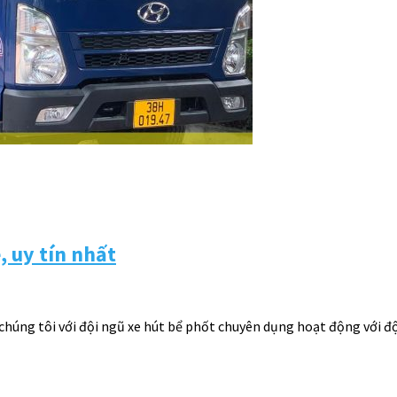
, uy tín nhất
y chúng tôi với đội ngũ xe hút bể phốt chuyên dụng hoạt động với 