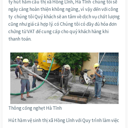
ty hút hầm cầu thị xã Hồng Lĩnh, Hà Tĩnh chúng tôi sẽ
ngày càng hoàn thiện không ngừng, vì vậy đến với công
ty chúng tôi Quý khách sẽ an tâm về dịch vụ chất lượng
cũng như giá cả hợp lý. có Chúng tôi có đầy đủ hóa đơn
chứng từ VAT để cung cấp cho quý khách hàng khi
thanh toán.
Thông cống nghẹt Hà Tĩnh
Hút hầm vệ sinh thị xã Hồng Lĩnh với Quy trình làm việc