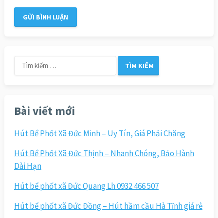
Tìm
kiếm
cho:
Bài viết mới
Hút Bể Phốt Xã Đức Minh – Uy Tín, Giá Phải Chăng
Hút Bể Phốt Xã Đức Thịnh – Nhanh Chóng, Bảo Hành
Dài Hạn
Hút bể phốt xã Đức Quang Lh 0932 466 507
Hút bể phốt xã Đức Đồng – Hút hầm cầu Hà Tĩnh giá rẻ