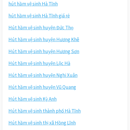
hút hầm vệ sinh Hà Tĩnh
hút hầm vệ sinh Hà Tĩnh giá rẻ
Hút hầm vệ sinh huyện Đức Thọ
Hút hầm vệ sinh huyện Hương Khê
Hút hầm vệ sinh huyện Hương Sơn
Hút hầm vệ sinh huyện Lộc Hà
Hút hầm vệ sinh huyện Nghi Xuân
Hút hầm vệ sinh huyện Vũ Quang
Hút hầm vệ sinh Kỳ Anh
Hút hầm vệ sinh thành phố Hà Tĩnh
Hút hầm vệ sinh thị xã Hồng Lĩnh