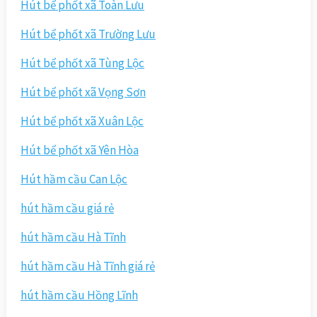
Hút bể phốt xã Toàn Lưu
Hút bể phốt xã Trường Lưu
Hút bể phốt xã Tùng Lộc
Hút bể phốt xã Vọng Sơn
Hút bể phốt xã Xuân Lộc
Hút bể phốt xã Yên Hòa
Hút hầm cầu Can Lộc
hút hầm cầu giá rẻ
hút hầm cầu Hà Tĩnh
hút hầm cầu Hà Tĩnh giá rẻ
hút hầm cầu Hồng Lĩnh