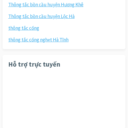
Thông tắc bồn cầu huyện Hương Khê
Thông tắc bồn cầu huyện Lộc Hà
thông tắc cống
thông tắc cống nghẹt Hà Tĩnh
Hỗ trợ trực tuyến