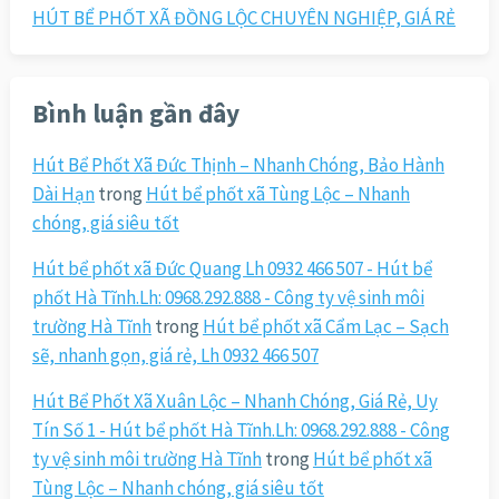
HÚT BỂ PHỐT XÃ ĐỒNG LỘC CHUYÊN NGHIỆP, GIÁ RẺ
Bình luận gần đây
Hút Bể Phốt Xã Đức Thịnh – Nhanh Chóng, Bảo Hành
Dài Hạn
trong
Hút bể phốt xã Tùng Lộc – Nhanh
chóng, giá siêu tốt
Hút bể phốt xã Đức Quang Lh 0932 466 507 - Hút bể
phốt Hà Tĩnh.Lh: 0968.292.888 - Công ty vệ sinh môi
trường Hà Tĩnh
trong
Hút bể phốt xã Cẩm Lạc – Sạch
sẽ, nhanh gọn, giá rẻ, Lh 0932 466 507
Hút Bể Phốt Xã Xuân Lộc – Nhanh Chóng, Giá Rẻ, Uy
Tín Số 1 - Hút bể phốt Hà Tĩnh.Lh: 0968.292.888 - Công
ty vệ sinh môi trường Hà Tĩnh
trong
Hút bể phốt xã
Tùng Lộc – Nhanh chóng, giá siêu tốt