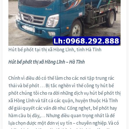
Hút bể phốt tại thị xã Hồng Lĩnh, tỉnh Hà Tĩnh
Hút bể phốt thị xã Hồng Lĩnh – Hà
Tĩnh
Chính vì điều đó có thể làm cho các nơi tập trung rác
thải và bể phốt … Bị tắc nghẽn vì thế công ty hút bể
phốt chúng tôi cho ra đời những dịch vụ hút bể phốt thị
xã Hồng Lĩnh và tất cả các quận, huyện thuộc Hà Tĩnh
để giải quyết các vấn đề như. Cống nghẹt, bể phốt hay
hầm cầu bị đầy,… Nhưng điều quan trọng nhất là để
lựa chọn được một đơn vị uy tín – chuyên nghiệp. Và có