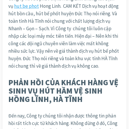
vụ
hut be phot
Hong Linh. CAM KẾT Dịch vụ hoạt động
hút bồn cầu, hút bể phốt huyện Đức Thọ nói riêng. Và
toàn tỉnh Hà Tĩnh nói chung với chất lượng dịch vụ
Nhanh – Gọn – Sạch. Vì Công ty chúng tôi luôn cập
nhập các loại máy móc tiên tiến. Hiện đại – Nên khi thi
công các đội ngũ chuyên viên làm việc mất không
nhiều sức lực. Vậy nên về giá thành dịch vụ hút bể phốt
huyện. Đức Thọ nói riêng và toàn khu vực tỉnh HÀ Tĩnh
nói chung thì về giá thành dịch vụ không cao.
PHẢN HỒI CỦA KHÁCH HÀNG VỆ
SINH VỤ HÚT HẦM VỆ SINH
HỒNG LĨNH, HÀ TĨNH
Đến nay, Công ty chúng tôi nhận được thông tin phản
hồi rất tích cực từ khách hàng. Không dừng ở đó, Công