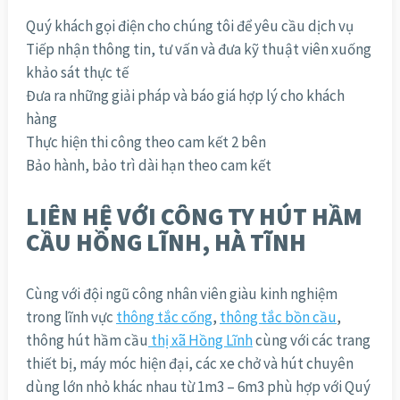
Quý khách gọi điện cho chúng tôi để yêu cầu dịch vụ
Tiếp nhận thông tin, tư vấn và đưa kỹ thuật viên xuống
khảo sát thực tế
Đưa ra những giải pháp và báo giá hợp lý cho khách
hàng
Thực hiện thi công theo cam kết 2 bên
Bảo hành, bảo trì dài hạn theo cam kết
LIÊN HỆ VỚI CÔNG TY HÚT HẦM
CẦU HỒNG LĨNH, HÀ TĨNH
Cùng với đội ngũ công nhân viên giàu kinh nghiệm
trong lĩnh vực
thông tắc cống
,
thông tắc bồn cầu
,
thông hút hầm cầu
thị xã Hồng Lĩnh
cùng với các trang
thiết bị, máy móc hiện đại, các xe chở và hút chuyên
dùng lớn nhỏ khác nhau từ 1m3 – 6m3 phù hợp với Quý