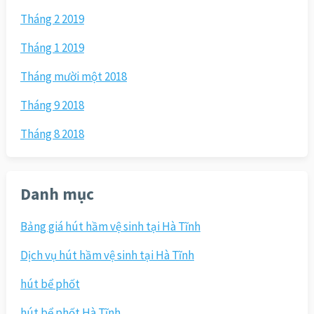
Tháng 2 2019
Tháng 1 2019
Tháng mười một 2018
Tháng 9 2018
Tháng 8 2018
Danh mục
Bảng giá hút hầm vệ sinh tại Hà Tĩnh
Dịch vụ hút hầm vệ sinh tại Hà Tĩnh
hút bể phốt
hút bể phốt Hà Tĩnh