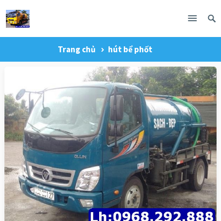
Trang chủ
hút bể phốt