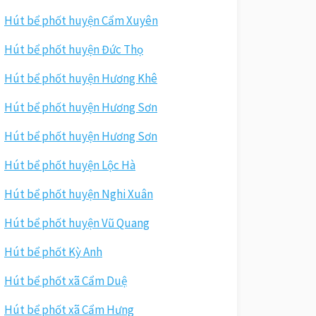
Hút bể phốt huyện Cẩm Xuyên
Hút bể phốt huyện Đức Thọ
Hút bể phốt huyện Hương Khê
Hút bể phốt huyện Hương Sơn
Hút bể phốt huyện Hương Sơn
Hút bể phốt huyện Lộc Hà
Hút bể phốt huyện Nghi Xuân
Hút bể phốt huyện Vũ Quang
Hút bể phốt Kỳ Anh
Hút bể phốt xã Cẩm Duệ
Hút bể phốt xã Cẩm Hưng