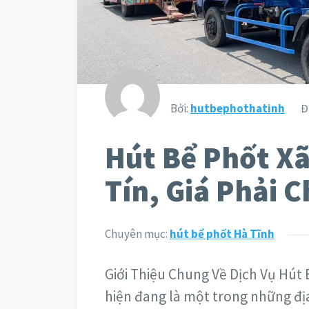
Bởi:
hutbephothatinh
Đ
Hút Bể Phốt Xã
Tín, Giá Phải 
Chuyên mục:
hút bể phốt Hà Tĩnh
Giới Thiệu Chung Về Dịch Vụ Hút
hiện đang là một trong những đị