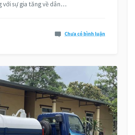
g với sự gia tăng về dân…
Chưa có bình luận