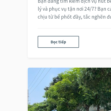
Bạn đang tìm kiếm dịch vụ hút bể
lý và phục vụ tận nơi 24/7? Bạn 
chịu từ bể phốt đầy, tắc nghẽn
Đọc tiếp