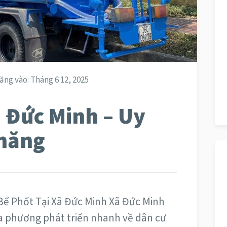
ăng vào:
Tháng 6 12, 2025
 Đức Minh – Uy
Chăng
 Bể Phốt Tại Xã Đức Minh Xã Đức Minh
a phương phát triển nhanh về dân cư