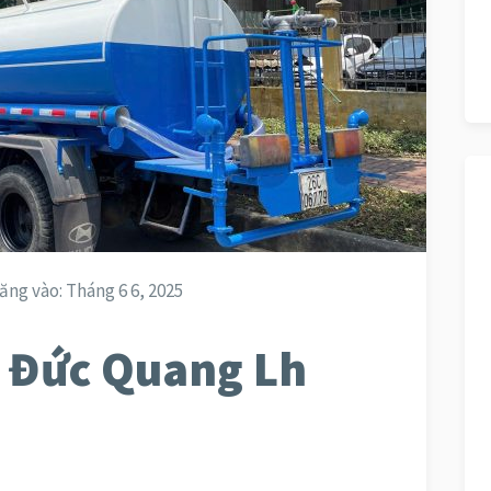
ăng vào:
Tháng 6 6, 2025
ã Đức Quang Lh