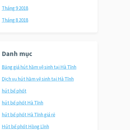
Tháng 9 2018
Tháng 8 2018
Danh mục
Bảng giá hút hầm vệ sinh tại Hà Tĩnh
Dịch vụ hút hầm vệ sinh tại Hà Tĩnh
hút bể phốt
hút bể phốt Hà Tĩnh
hút bể phốt Hà Tĩnh giá rẻ
Hút bể phốt Hồng Lĩnh