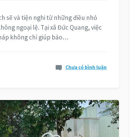
ch sẽ và tiện nghi từ những điều nhỏ
không ngoại lệ. Tại xã Đức Quang, việc
 pháp không chỉ giúp bảo…
Chưa có bình luận