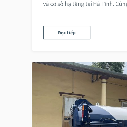
và cơ sở hạ tầng tại Hà Tĩnh. Cùn
Đọc tiếp