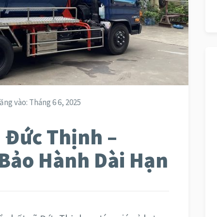
ăng vào:
Tháng 6 6, 2025
 Đức Thịnh –
Bảo Hành Dài Hạn