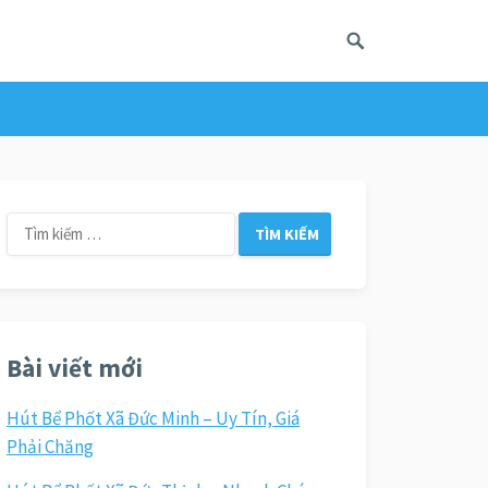
Tìm
kiếm
cho:
Bài viết mới
Hút Bể Phốt Xã Đức Minh – Uy Tín, Giá
Phải Chăng