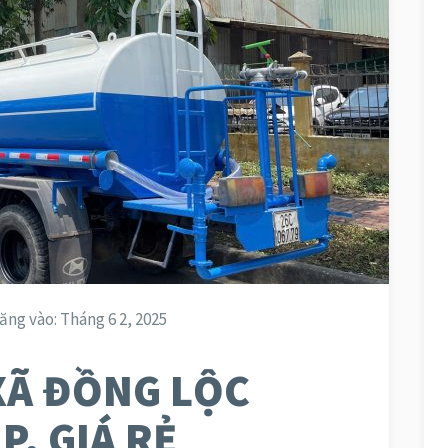
ăng vào:
Tháng 6 2, 2025
XÃ ĐỒNG LỘC
, GIÁ RẺ