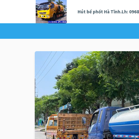
Hút bể phốt Hà Tĩnh.Lh: 0968