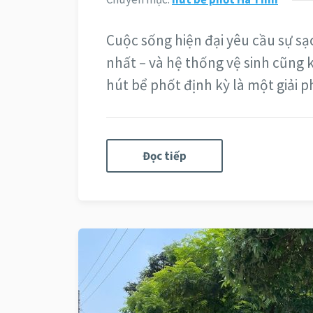
Cuộc sống hiện đại yêu cầu sự sạ
nhất – và hệ thống vệ sinh cũng 
hút bể phốt định kỳ là một giải
Đọc tiếp