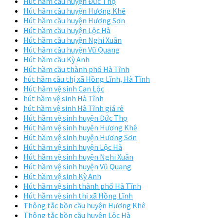
Hút hầm cầu huyện Đức Thọ
Hút hầm cầu huyện Hương Khê
Hút hầm cầu huyện Hương Sơn
Hút hầm cầu huyện Lộc Hà
Hút hầm cầu huyện Nghi Xuân
Hút hầm cầu huyện Vũ Quang
Hút hầm cầu Kỳ Anh
Hút hầm cầu thành phố Hà Tĩnh
hút hầm cầu thị xã Hồng Lĩnh, Hà Tĩnh
Hút hầm vệ sinh Can Lộc
hút hầm vệ sinh Hà Tĩnh
hút hầm vệ sinh Hà Tĩnh giá rẻ
Hút hầm vệ sinh huyện Đức Thọ
Hút hầm vệ sinh huyện Hương Khê
Hút hầm vệ sinh huyện Hương Sơn
Hút hầm vệ sinh huyện Lộc Hà
Hút hầm vệ sinh huyện Nghi Xuân
Hút hầm vệ sinh huyện Vũ Quang
Hút hầm vệ sinh Kỳ Anh
Hút hầm vệ sinh thành phố Hà Tĩnh
Hút hầm vệ sinh thị xã Hồng Lĩnh
Thông tắc bồn cầu huyện Hương Khê
Thông tắc bồn cầu huyện Lộc Hà