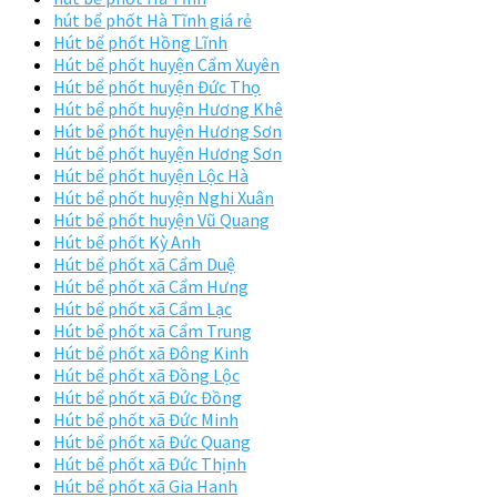
hút bể phốt Hà Tĩnh giá rẻ
Hút bể phốt Hồng Lĩnh
Hút bể phốt huyện Cẩm Xuyên
Hút bể phốt huyện Đức Thọ
Hút bể phốt huyện Hương Khê
Hút bể phốt huyện Hương Sơn
Hút bể phốt huyện Hương Sơn
Hút bể phốt huyện Lộc Hà
Hút bể phốt huyện Nghi Xuân
Hút bể phốt huyện Vũ Quang
Hút bể phốt Kỳ Anh
Hút bể phốt xã Cẩm Duệ
Hút bể phốt xã Cẩm Hưng
Hút bể phốt xã Cẩm Lạc
Hút bể phốt xã Cẩm Trung
Hút bể phốt xã Đông Kinh
Hút bể phốt xã Đồng Lộc
Hút bể phốt xã Đức Đồng
Hút bể phốt xã Đức Minh
Hút bể phốt xã Đức Quang
Hút bể phốt xã Đức Thịnh
Hút bể phốt xã Gia Hanh