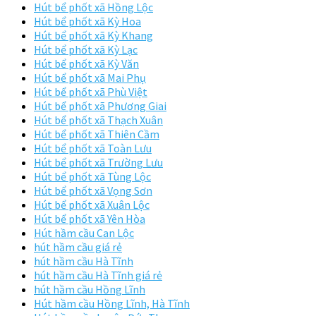
Hút bể phốt xã Hồng Lộc
Hút bể phốt xã Kỳ Hoa
Hút bể phốt xã Kỳ Khang
Hút bể phốt xã Kỳ Lạc
Hút bể phốt xã Kỳ Văn
Hút bể phốt xã Mai Phụ
Hút bể phốt xã Phù Việt
Hút bể phốt xã Phương Giai
Hút bể phốt xã Thạch Xuân
Hút bể phốt xã Thiên Cầm
Hút bể phốt xã Toàn Lưu
Hút bể phốt xã Trường Lưu
Hút bể phốt xã Tùng Lộc
Hút bể phốt xã Vọng Sơn
Hút bể phốt xã Xuân Lộc
Hút bể phốt xã Yên Hòa
Hút hầm cầu Can Lộc
hút hầm cầu giá rẻ
hút hầm cầu Hà Tĩnh
hút hầm cầu Hà Tĩnh giá rẻ
hút hầm cầu Hồng Lĩnh
Hút hầm cầu Hồng Lĩnh, Hà Tĩnh