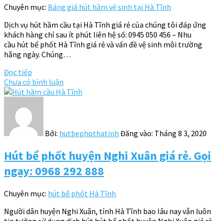
Chuyên mục:
Bảng giá hút hầm vệ sinh tại Hà Tĩnh
Dịch vụ hút hầm cầu tại Hà Tĩnh giá rẻ của chúng tôi đáp ứng
khách hàng chỉ sau ít phút liên hệ số: 0945 050 456 – Nhu
cầu hút bể phốt Hà Tĩnh giá rẻ và vấn đề vệ sinh môi trường
hằng ngày. Chúng…
Đọc tiếp
Chưa có bình luận
Bởi:
hutbephothatinh
Đăng vào:
Tháng 8 3, 2020
Hút bể phốt huyện Nghi Xuân giá rẻ. Gọi
ngay: 0968 292 888
Chuyên mục:
hút bể phốt Hà Tĩnh
Người dân huyện Nghi Xuân, tỉnh Hà Tĩnh bao lâu nay vẫn luôn
tin tưởng sử dụng dịch hút hút bể phốt huyện Nghi Xuân giá rẻ.