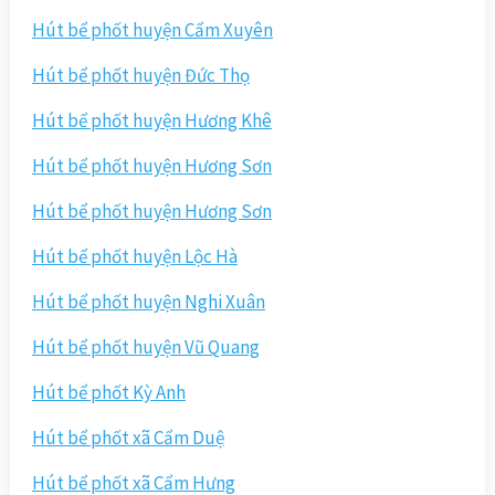
Hút bể phốt huyện Cẩm Xuyên
Hút bể phốt huyện Đức Thọ
Hút bể phốt huyện Hương Khê
Hút bể phốt huyện Hương Sơn
Hút bể phốt huyện Hương Sơn
Hút bể phốt huyện Lộc Hà
Hút bể phốt huyện Nghi Xuân
Hút bể phốt huyện Vũ Quang
Hút bể phốt Kỳ Anh
Hút bể phốt xã Cẩm Duệ
Hút bể phốt xã Cẩm Hưng