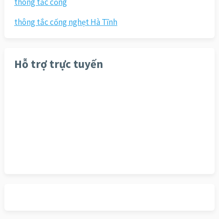
thông tắc cống
thông tắc cống nghẹt Hà Tĩnh
Hỗ trợ trực tuyến