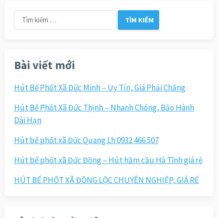
Tìm
kiếm
cho:
Bài viết mới
Hút Bể Phốt Xã Đức Minh – Uy Tín, Giá Phải Chăng
Hút Bể Phốt Xã Đức Thịnh – Nhanh Chóng, Bảo Hành
Dài Hạn
Hút bể phốt xã Đức Quang Lh 0932 466 507
Hút bể phốt xã Đức Đồng – Hút hầm cầu Hà Tĩnh giá rẻ
HÚT BỂ PHỐT XÃ ĐỒNG LỘC CHUYÊN NGHIỆP, GIÁ RẺ