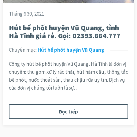
Tháng 6 30, 2021
Hút bể phốt huyện Vũ Quang, tỉnh
Hà Tĩnh giá rẻ. Gọi: 02393.884.777
Chuyên mục:
Hút bể phốt huyện Vũ Quang
Công ty hút bể phốt huyện Vũ Quang, Hà Tĩnh là đơn vị
chuyên: thu gom xử lý rác thải, hút hầm cầu, thông tắc
bể phốt, nước thoát sàn, thau chậu rửa uy tín. Dịch vụ
của đơn vị chúng tôi luôn là sự…
Đọc tiếp