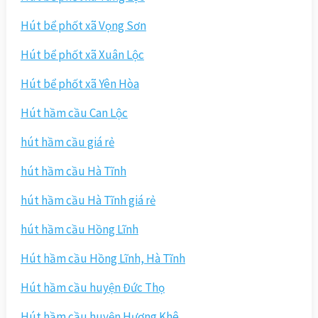
Hút bể phốt xã Vọng Sơn
Hút bể phốt xã Xuân Lộc
Hút bể phốt xã Yên Hòa
Hút hầm cầu Can Lộc
hút hầm cầu giá rẻ
hút hầm cầu Hà Tĩnh
hút hầm cầu Hà Tĩnh giá rẻ
hút hầm cầu Hồng Lĩnh
Hút hầm cầu Hồng Lĩnh, Hà Tĩnh
Hút hầm cầu huyện Đức Thọ
Hút hầm cầu huyện Hương Khê