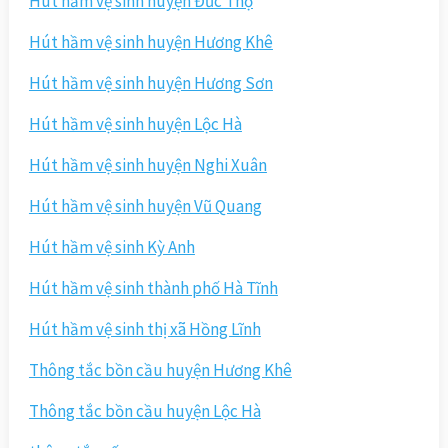
Hút hầm vệ sinh huyện Đức Thọ
Hút hầm vệ sinh huyện Hương Khê
Hút hầm vệ sinh huyện Hương Sơn
Hút hầm vệ sinh huyện Lộc Hà
Hút hầm vệ sinh huyện Nghi Xuân
Hút hầm vệ sinh huyện Vũ Quang
Hút hầm vệ sinh Kỳ Anh
Hút hầm vệ sinh thành phố Hà Tĩnh
Hút hầm vệ sinh thị xã Hồng Lĩnh
Thông tắc bồn cầu huyện Hương Khê
Thông tắc bồn cầu huyện Lộc Hà