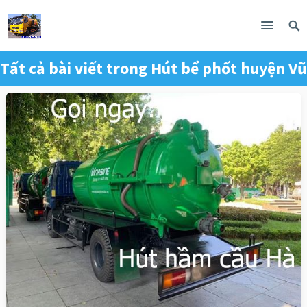
Tất cả bài viết trong
Hút bể phốt huyện Vũ
Quang