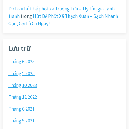
Dịch vụ hút bể phốt xã Trường Lưu – Uy tín, giá cạnh
tranh
trong
Hút Bể Phốt Xã Thạch Xuân – Sạch Nhanh
Gọn, Gọi Là Có Ngay!
Lưu trữ
Tháng 6 2025
Tháng 5 2025
Tháng 10 2023
Tháng 12 2022
Tháng 6 2021
Tháng 5 2021