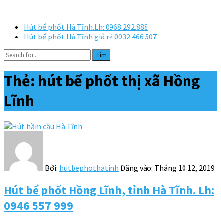
Hút bể phốt Hà Tĩnh.Lh: 0968.292.888
Hút bể phốt Hà Tĩnh giá rẻ 0932 466 507
Tìm
Thẻ:
hút bể phốt thị xã Hồng
Lĩnh
Bởi:
hutbephothatinh
Đăng vào:
Tháng 10 12, 2019
Hút bể phốt Hồng Lĩnh, tỉnh Hà Tĩnh. Lh:
0946 557 999