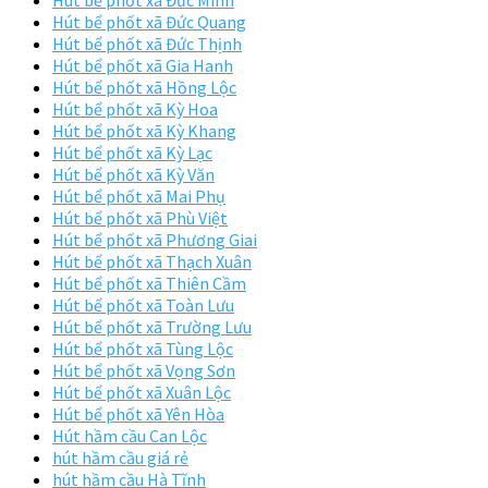
Hút bể phốt xã Đức Quang
Hút bể phốt xã Đức Thịnh
Hút bể phốt xã Gia Hanh
Hút bể phốt xã Hồng Lộc
Hút bể phốt xã Kỳ Hoa
Hút bể phốt xã Kỳ Khang
Hút bể phốt xã Kỳ Lạc
Hút bể phốt xã Kỳ Văn
Hút bể phốt xã Mai Phụ
Hút bể phốt xã Phù Việt
Hút bể phốt xã Phương Giai
Hút bể phốt xã Thạch Xuân
Hút bể phốt xã Thiên Cầm
Hút bể phốt xã Toàn Lưu
Hút bể phốt xã Trường Lưu
Hút bể phốt xã Tùng Lộc
Hút bể phốt xã Vọng Sơn
Hút bể phốt xã Xuân Lộc
Hút bể phốt xã Yên Hòa
Hút hầm cầu Can Lộc
hút hầm cầu giá rẻ
hút hầm cầu Hà Tĩnh