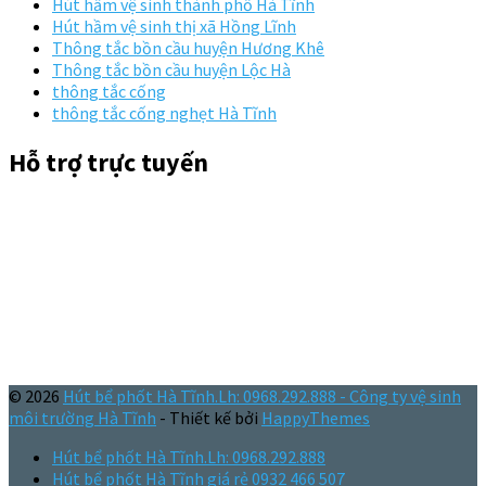
Hút hầm vệ sinh thành phố Hà Tĩnh
Hút hầm vệ sinh thị xã Hồng Lĩnh
Thông tắc bồn cầu huyện Hương Khê
Thông tắc bồn cầu huyện Lộc Hà
thông tắc cống
thông tắc cống nghẹt Hà Tĩnh
Hỗ trợ trực tuyến
© 2026
Hút bể phốt Hà Tĩnh.Lh: 0968.292.888 - Công ty vệ sinh
môi trường Hà Tĩnh
- Thiết kế bởi
HappyThemes
Hút bể phốt Hà Tĩnh.Lh: 0968.292.888
Hút bể phốt Hà Tĩnh giá rẻ 0932 466 507