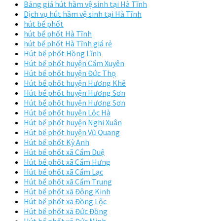
Bảng giá hút hầm vệ sinh tại Hà Tĩnh
Dịch vụ hút hầm vệ sinh tại Hà Tĩnh
hút bể phốt
hút bể phốt Hà Tĩnh
hút bể phốt Hà Tĩnh giá rẻ
Hút bể phốt Hồng Lĩnh
Hút bể phốt huyện Cẩm Xuyên
Hút bể phốt huyện Đức Thọ
Hút bể phốt huyện Hương Khê
Hút bể phốt huyện Hương Sơn
Hút bể phốt huyện Hương Sơn
Hút bể phốt huyện Lộc Hà
Hút bể phốt huyện Nghi Xuân
Hút bể phốt huyện Vũ Quang
Hút bể phốt Kỳ Anh
Hút bể phốt xã Cẩm Duệ
Hút bể phốt xã Cẩm Hưng
Hút bể phốt xã Cẩm Lạc
Hút bể phốt xã Cẩm Trung
Hút bể phốt xã Đông Kinh
Hút bể phốt xã Đồng Lộc
Hút bể phốt xã Đức Đồng
Hút bể phốt xã Đức Minh