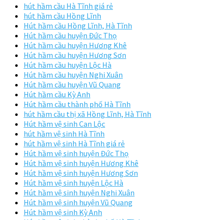
hút hầm cầu Hà Tĩnh giá rẻ
hút hầm cầu Hồng Lĩnh
Hút hầm cầu Hồng Lĩnh, Hà Tĩnh
Hút hầm cầu huyện Đức Thọ
Hút hầm cầu huyện Hương Khê
Hút hầm cầu huyện Hương Sơn
Hút hầm cầu huyện Lộc Hà
Hút hầm cầu huyện Nghi Xuân
Hút hầm cầu huyện Vũ Quang
Hút hầm cầu Kỳ Anh
Hút hầm cầu thành phố Hà Tĩnh
hút hầm cầu thị xã Hồng Lĩnh, Hà Tĩnh
Hút hầm vệ sinh Can Lộc
hút hầm vệ sinh Hà Tĩnh
hút hầm vệ sinh Hà Tĩnh giá rẻ
Hút hầm vệ sinh huyện Đức Thọ
Hút hầm vệ sinh huyện Hương Khê
Hút hầm vệ sinh huyện Hương Sơn
Hút hầm vệ sinh huyện Lộc Hà
Hút hầm vệ sinh huyện Nghi Xuân
Hút hầm vệ sinh huyện Vũ Quang
Hút hầm vệ sinh Kỳ Anh