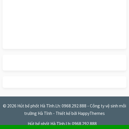
© 2026
Hút bể phốt Hà Tĩnh.Lh: 0968.292.888 - Công ty vệ sinh môi
trường Hà Tĩnh
- Thiết kế bởi
HappyThemes
Hút bể phốt Hà Tĩnh.Lh: 0968.292.888