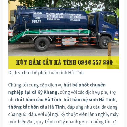
Dịch vụ hút bể phốt toàn tỉnh Hà Tĩnh
Chúng tôi cung cấp dịch vụ
hút bể phốt chuyên
nghiệp tại xã Kỳ Khang
, cùng với các dịch vụ phụ trợ
như
hút hầm cầu Hà Tĩnh
,
hút hầm vệ sinh Hà Tĩnh
,
thông tắc bồn cầu Hà Tĩnh
, đáp ứng nhu cầu đa dạng
của người dân. Với đội ngũ kỹ thuật viên lành nghề, máy
móc hiện đại, quy trình xử lý nhanh gọn – chúng tôi tự