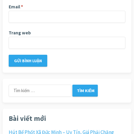
Email
*
Trang web
Tìm
kiếm
cho:
Bài viết mới
Hút Bể Phốt Xã Đức Minh – Uy Tín, Giá Phải Chăng