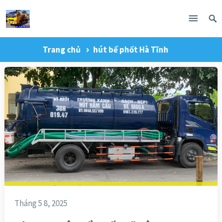
Trang chủ
hút bể phốt Hà Tĩnh
Tháng 5 8, 2025