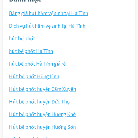
Bảng giá hút hầm vệ sinh tại Hà Tĩnh
Dịch vụ hút hầm vệ sinh tại Hà Tĩnh
hút bể phốt
hút bể phốt Hà Tĩnh
hút bể phốt Hà Tĩnh giá rẻ
Hút bể phốt Hồng Lĩnh
Hút bể phốt huyện Cẩm Xuyên
Hút bể phốt huyện Đức Thọ
Hút bể phốt huyện Hương Khê
Hút bể phốt huyện Hương Sơn