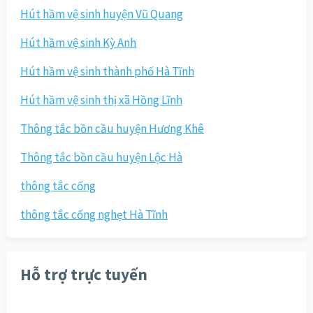
Hút hầm vệ sinh huyện Vũ Quang
Hút hầm vệ sinh Kỳ Anh
Hút hầm vệ sinh thành phố Hà Tĩnh
Hút hầm vệ sinh thị xã Hồng Lĩnh
Thông tắc bồn cầu huyện Hương Khê
Thông tắc bồn cầu huyện Lộc Hà
thông tắc cống
thông tắc cống nghẹt Hà Tĩnh
Hỗ trợ trực tuyến