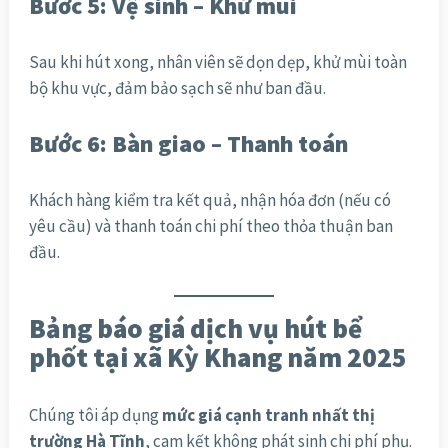
Bước 5: Vệ sinh – Khử mùi
Sau khi hút xong, nhân viên sẽ dọn dẹp, khử mùi toàn
bộ khu vực, đảm bảo sạch sẽ như ban đầu.
Bước 6: Bàn giao – Thanh toán
Khách hàng kiểm tra kết quả, nhận hóa đơn (nếu có
yêu cầu) và thanh toán chi phí theo thỏa thuận ban
đầu.
Bảng báo giá dịch vụ hút bể
phốt tại xã Kỳ Khang năm 2025
Chúng tôi áp dụng
mức giá cạnh tranh nhất thị
trường Hà Tĩnh
, cam kết không phát sinh chi phí phụ.