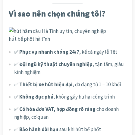
Vì sao nên chọn chúng tôi?
hút bể phốt hà tĩnh
✅
Phục vụ nhanh chóng 24/7
, kể cả ngày lễ Tết
✅
Đội ngũ kỹ thuật chuyên nghiệp
, tận tâm, giàu
kinh nghiệm
✅
Thiết bị xe hút hiện đại
, đa dạng từ 1 – 10 khối
✅
Không đục phá
, không gây hư hại công trình
✅
Có hóa đơn VAT, hợp đồng rõ ràng
cho doanh
nghiệp, cơ quan
✅
Bảo hành dài hạn
sau khi hút bể phốt