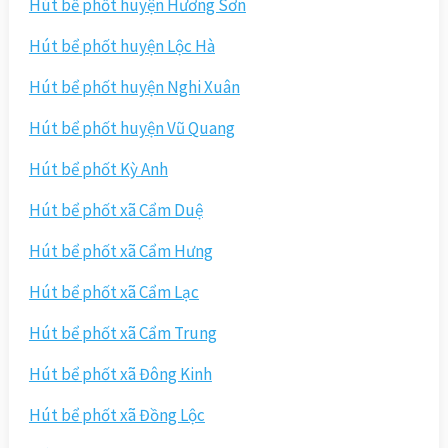
Hút bể phốt huyện Hương Sơn
Hút bể phốt huyện Lộc Hà
Hút bể phốt huyện Nghi Xuân
Hút bể phốt huyện Vũ Quang
Hút bể phốt Kỳ Anh
Hút bể phốt xã Cẩm Duệ
Hút bể phốt xã Cẩm Hưng
Hút bể phốt xã Cẩm Lạc
Hút bể phốt xã Cẩm Trung
Hút bể phốt xã Đông Kinh
Hút bể phốt xã Đồng Lộc