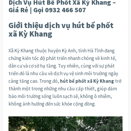
Dịch Vụ Hút Bể Phốt Xã Kỳ Khang –
Giá Rẻ | Gọi 0932 466 507
Giới thiệu dịch vụ hút bể phốt
xã Kỳ Khang
Xã Kỳ Khang thuộc huyện Kỳ Anh, tỉnh Hà Tĩnh đang
chứng kiến tốc độ phát triển nhanh chóng về kinh tế,
dân cư và cơ sở hạ tầng. Tuy nhiên, cùng với sự phát
triển đó là nhu cầu về dịch vụ vệ sinh môi trường ngày
càng tăng cao. Trong đó,
hút bể phốt xã Kỳ Khang
trở
thành một trong những nhu cầu cấp thiết, giúp đảm
bảo môi trường sống luôn sạch sẽ, không ô nhiễm,
không ảnh hưởng đến sức khỏe cộng đồng.