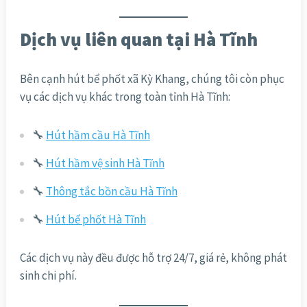
Dịch vụ liên quan tại Hà Tĩnh
Bên cạnh hút bể phốt xã Kỳ Khang, chúng tôi còn phục
vụ các dịch vụ khác trong toàn tỉnh Hà Tĩnh:
🔧
Hút hầm cầu Hà Tĩnh
🔧
Hút hầm vệ sinh Hà Tĩnh
🔧
Thông tắc bồn cầu Hà Tĩnh
🔧
Hút bể phốt Hà Tĩnh
Các dịch vụ này đều được hỗ trợ 24/7, giá rẻ, không phát
sinh chi phí.