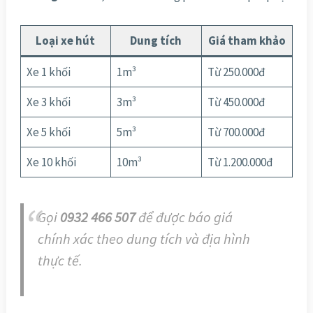
Loại xe hút
Dung tích
Giá tham khảo
Xe 1 khối
1m³
Từ 250.000đ
Xe 3 khối
3m³
Từ 450.000đ
Xe 5 khối
5m³
Từ 700.000đ
Xe 10 khối
10m³
Từ 1.200.000đ
Gọi
0932 466 507
để được báo giá
chính xác theo dung tích và địa hình
thực tế.