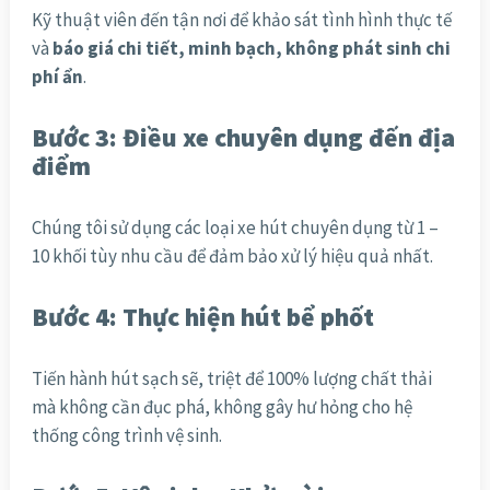
Kỹ thuật viên đến tận nơi để khảo sát tình hình thực tế
và
báo giá chi tiết, minh bạch, không phát sinh chi
phí ẩn
.
Bước 3: Điều xe chuyên dụng đến địa
điểm
Chúng tôi sử dụng các loại xe hút chuyên dụng từ 1 –
10 khối tùy nhu cầu để đảm bảo xử lý hiệu quả nhất.
Bước 4: Thực hiện hút bể phốt
Tiến hành hút sạch sẽ, triệt để 100% lượng chất thải
mà không cần đục phá, không gây hư hỏng cho hệ
thống công trình vệ sinh.