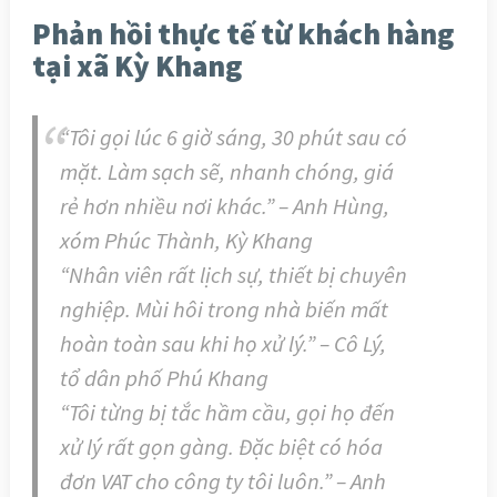
Phản hồi thực tế từ khách hàng
tại xã Kỳ Khang
“Tôi gọi lúc 6 giờ sáng, 30 phút sau có
mặt. Làm sạch sẽ, nhanh chóng, giá
rẻ hơn nhiều nơi khác.” – Anh Hùng,
xóm Phúc Thành, Kỳ Khang
“Nhân viên rất lịch sự, thiết bị chuyên
nghiệp. Mùi hôi trong nhà biến mất
hoàn toàn sau khi họ xử lý.” – Cô Lý,
tổ dân phố Phú Khang
“Tôi từng bị tắc hầm cầu, gọi họ đến
xử lý rất gọn gàng. Đặc biệt có hóa
đơn VAT cho công ty tôi luôn.” – Anh