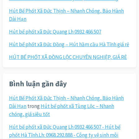
Hút Bể Phốt Xã Đức Thịnh – Nhanh Chóng, Bảo Hành
Dài Hạn
Hút bể phốt xã Đức Quang Lh 0932 466 507
Hút bể phốt xã Đức Đồng – Hút hầm cầu Hà Tĩnh giá rẻ
HÚT BỂ PHỐT XÃ ĐỒNG LỘC CHUYÊN NGHIỆP, GIÁ RẺ
Bình luận gần đây
Hút Bể Phốt Xã Đức Thịnh – Nhanh Chóng, Bảo Hành
Dài Hạn
trong
Hút bể phốt xã Tùng Lộc – Nhanh
chóng, giá siêu tốt
Hút bể phốt xã Đức Quang Lh 0932 466 507 - Hút bể
phốt Hà Tĩnh.Lh: 0968.292.888 - Công ty vệ sinh môi