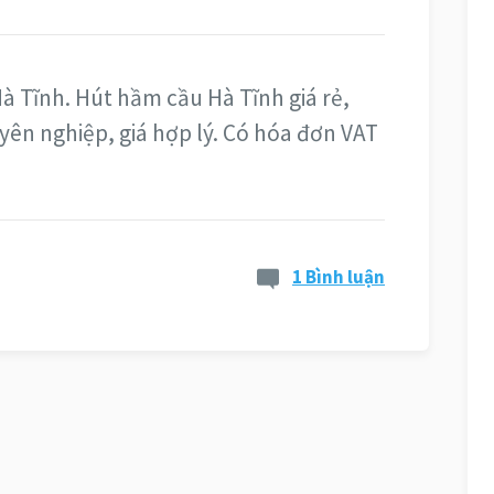
 Tĩnh. Hút hầm cầu Hà Tĩnh giá rẻ,
yên nghiệp, giá hợp lý. Có hóa đơn VAT
1 Bình luận