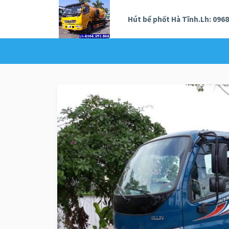
Hút bể phốt Hà Tĩnh.Lh: 0968