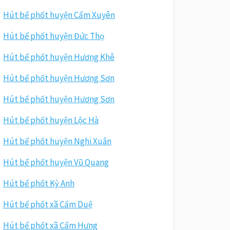
Hút bể phốt huyện Cẩm Xuyên
Hút bể phốt huyện Đức Thọ
Hút bể phốt huyện Hương Khê
Hút bể phốt huyện Hương Sơn
Hút bể phốt huyện Hương Sơn
Hút bể phốt huyện Lộc Hà
Hút bể phốt huyện Nghi Xuân
Hút bể phốt huyện Vũ Quang
Hút bể phốt Kỳ Anh
Hút bể phốt xã Cẩm Duệ
Hút bể phốt xã Cẩm Hưng