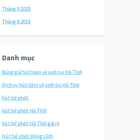
Tháng 9 2018
Tháng 8 2018
Danh mục
Bảng giá hút hầm vệ sinh tại Hà Tĩnh
Dịch vụ hút hầm vệ sinh tại Hà Tĩnh
hút bể phốt
hút bể phốt Hà Tĩnh
hút bể phốt Hà Tĩnh giá rẻ
Hút bể phốt Hồng Lĩnh