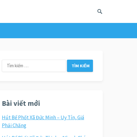
Tìm
kiếm
cho:
Bài viết mới
Hút Bể Phốt Xã Đức Minh – Uy Tín, Giá
Phải Chăng