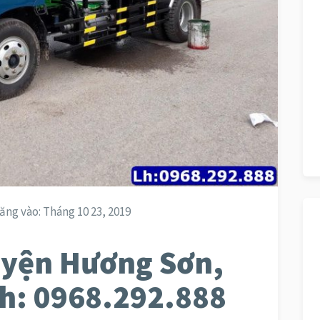
ăng vào:
Tháng 10 23, 2019
uyện Hương Sơn,
Lh: 0968.292.888