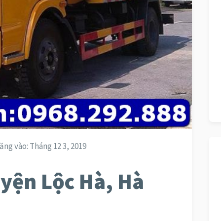
ăng vào:
Tháng 12 3, 2019
yện Lộc Hà, Hà