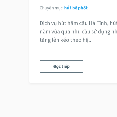
Chuyên mục:
hút bể phốt
Dịch vụ hút hầm cầu Hà Tĩnh, hú
năm vừa qua nhu cầu sử dụng nh
tăng lên kéo theo hệ..
Đọc tiếp