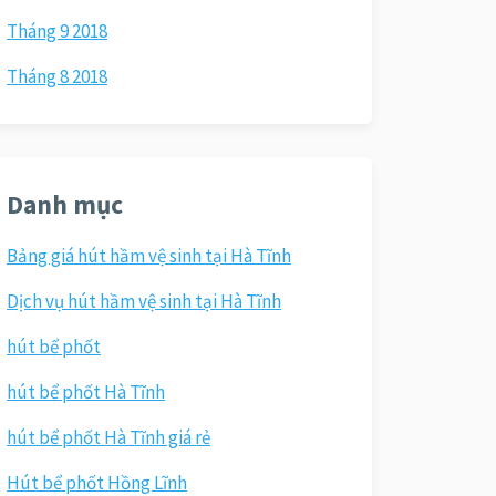
Tháng 9 2018
Tháng 8 2018
Danh mục
Bảng giá hút hầm vệ sinh tại Hà Tĩnh
Dịch vụ hút hầm vệ sinh tại Hà Tĩnh
hút bể phốt
hút bể phốt Hà Tĩnh
hút bể phốt Hà Tĩnh giá rẻ
Hút bể phốt Hồng Lĩnh