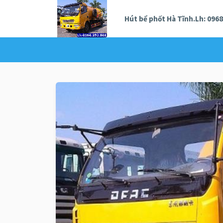
Hút bể phốt Hà Tĩnh.Lh: 0968