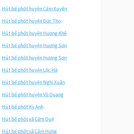
Hút bể phốt huyện Cẩm Xuyên
Hút bể phốt huyện Đức Thọ
Hút bể phốt huyện Hương Khê
Hút bể phốt huyện Hương Sơn
Hút bể phốt huyện Hương Sơn
Hút bể phốt huyện Lộc Hà
Hút bể phốt huyện Nghi Xuân
Hút bể phốt huyện Vũ Quang
Hút bể phốt Kỳ Anh
Hút bể phốt xã Cẩm Duệ
Hút bể phốt xã Cẩm Hưng