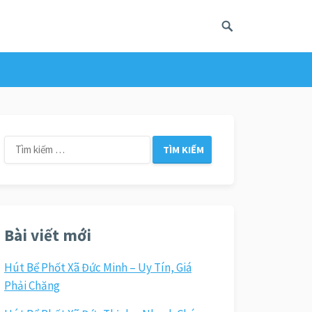
Tìm
kiếm
cho:
Bài viết mới
Hút Bể Phốt Xã Đức Minh – Uy Tín, Giá
Phải Chăng