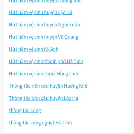
Hút hầm vệ sinh huyện Hương Sơn
Hút hầm vệ sinh huyện Lộc Hà
Hút hầm vệ sinh huyện Nghi Xuân
Hút hầm vệ sinh huyện Vũ Quang
Hút hầm vệ sinh Kỳ Anh
Hút hầm vệ sinh thành phố Hà Tĩnh
Hút hầm vệ sinh thị xã Hồng Lĩnh
Thông tắc bồn cầu huyện Hương Khê
Thông tắc bồn cầu huyện Lộc Hà
thông tắc cống
thông tắc cống nghẹt Hà Tĩnh