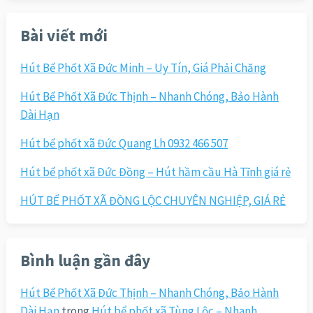
cho:
Bài viết mới
Hút Bể Phốt Xã Đức Minh – Uy Tín, Giá Phải Chăng
Hút Bể Phốt Xã Đức Thịnh – Nhanh Chóng, Bảo Hành
Dài Hạn
Hút bể phốt xã Đức Quang Lh 0932 466 507
Hút bể phốt xã Đức Đồng – Hút hầm cầu Hà Tĩnh giá rẻ
HÚT BỂ PHỐT XÃ ĐỒNG LỘC CHUYÊN NGHIỆP, GIÁ RẺ
Bình luận gần đây
Hút Bể Phốt Xã Đức Thịnh – Nhanh Chóng, Bảo Hành
Dài Hạn
trong
Hút bể phốt xã Tùng Lộc – Nhanh