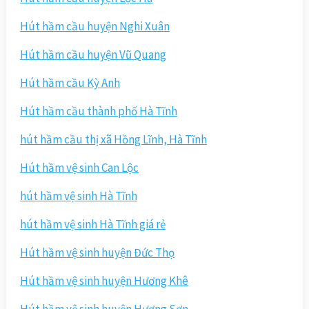
Hút hầm cầu huyện Nghi Xuân
Hút hầm cầu huyện Vũ Quang
Hút hầm cầu Kỳ Anh
Hút hầm cầu thành phố Hà Tĩnh
hút hầm cầu thị xã Hồng Lĩnh, Hà Tĩnh
Hút hầm vệ sinh Can Lộc
hút hầm vệ sinh Hà Tĩnh
hút hầm vệ sinh Hà Tĩnh giá rẻ
Hút hầm vệ sinh huyện Đức Thọ
Hút hầm vệ sinh huyện Hương Khê