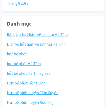
Tháng 8 2018
Danh mục
Bảng giá hút hầm vệ sinh tại Hà Tĩnh
Dịch vụ hút hầm vệ sinh tại Hà Tĩnh
hút bể phốt
hút bể phốt Hà Tĩnh
hút bể phốt Hà Tĩnh giá rẻ
Hút bể phốt Hồng Lĩnh
Hút bể phốt huyện Cẩm Xuyên
Hút bể phốt huyện Đức Thọ