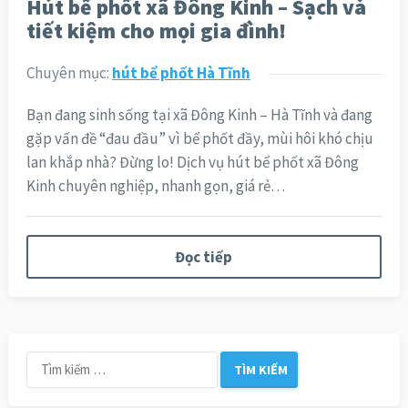
Hút bể phốt xã Đông Kinh – Sạch và
tiết kiệm cho mọi gia đình!
Chuyên mục:
hút bể phốt Hà Tĩnh
Bạn đang sinh sống tại xã Đông Kinh – Hà Tĩnh và đang
gặp vấn đề “đau đầu” vì bể phốt đầy, mùi hôi khó chịu
lan khắp nhà? Đừng lo! Dịch vụ hút bể phốt xã Đông
Kinh chuyên nghiệp, nhanh gọn, giá rẻ…
Đọc tiếp
Tìm
kiếm