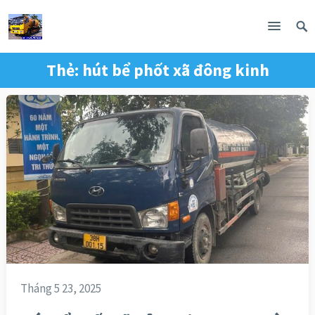
Thẻ:
hút bể phốt xã đông kinh
Tháng 5 23, 2025