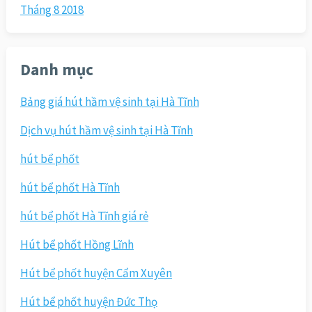
Tháng 8 2018
Danh mục
Bảng giá hút hầm vệ sinh tại Hà Tĩnh
Dịch vụ hút hầm vệ sinh tại Hà Tĩnh
hút bể phốt
hút bể phốt Hà Tĩnh
hút bể phốt Hà Tĩnh giá rẻ
Hút bể phốt Hồng Lĩnh
Hút bể phốt huyện Cẩm Xuyên
Hút bể phốt huyện Đức Thọ