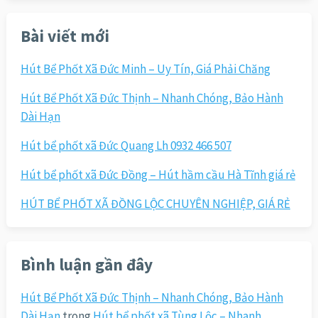
cho:
Bài viết mới
Hút Bể Phốt Xã Đức Minh – Uy Tín, Giá Phải Chăng
Hút Bể Phốt Xã Đức Thịnh – Nhanh Chóng, Bảo Hành
Dài Hạn
Hút bể phốt xã Đức Quang Lh 0932 466 507
Hút bể phốt xã Đức Đồng – Hút hầm cầu Hà Tĩnh giá rẻ
HÚT BỂ PHỐT XÃ ĐỒNG LỘC CHUYÊN NGHIỆP, GIÁ RẺ
Bình luận gần đây
Hút Bể Phốt Xã Đức Thịnh – Nhanh Chóng, Bảo Hành
Dài Hạn
trong
Hút bể phốt xã Tùng Lộc – Nhanh