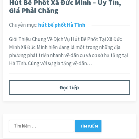
Hút Bể Phốt Xã Đức Minh – Uy Tín,
Giá Phải Chăng
Chuyên mục:
hút bể phốt Hà Tĩnh
Giới Thiệu Chung Về Dịch Vụ Hút Bể Phốt Tại Xã Đức
Minh Xã Đức Minh hiện đang là một trong những địa
phương phát triển nhanh về dân cư và cơ sở hạ tầng tại
Hà Tĩnh. Cùng với sự gia tăng về dân…
Đọc tiếp
Tìm
kiếm