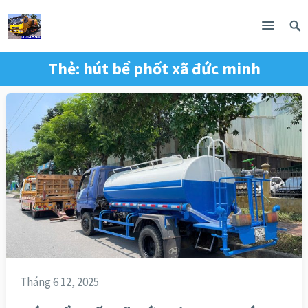
Thẻ:
hút bể phốt xã đức minh
Tháng 6 12, 2025