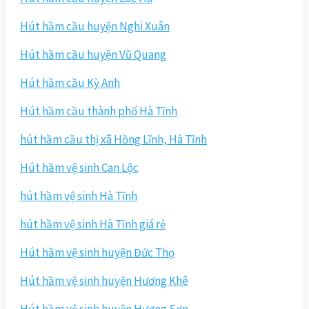
Hút hầm cầu huyện Nghi Xuân
Hút hầm cầu huyện Vũ Quang
Hút hầm cầu Kỳ Anh
Hút hầm cầu thành phố Hà Tĩnh
hút hầm cầu thị xã Hồng Lĩnh, Hà Tĩnh
Hút hầm vệ sinh Can Lộc
hút hầm vệ sinh Hà Tĩnh
hút hầm vệ sinh Hà Tĩnh giá rẻ
Hút hầm vệ sinh huyện Đức Thọ
Hút hầm vệ sinh huyện Hương Khê