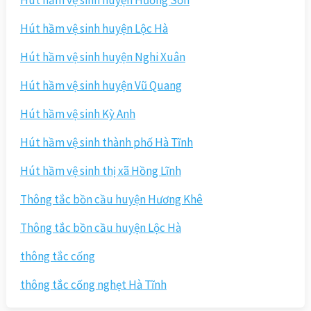
Hút hầm vệ sinh huyện Hương Sơn
Hút hầm vệ sinh huyện Lộc Hà
Hút hầm vệ sinh huyện Nghi Xuân
Hút hầm vệ sinh huyện Vũ Quang
Hút hầm vệ sinh Kỳ Anh
Hút hầm vệ sinh thành phố Hà Tĩnh
Hút hầm vệ sinh thị xã Hồng Lĩnh
Thông tắc bồn cầu huyện Hương Khê
Thông tắc bồn cầu huyện Lộc Hà
thông tắc cống
thông tắc cống nghẹt Hà Tĩnh