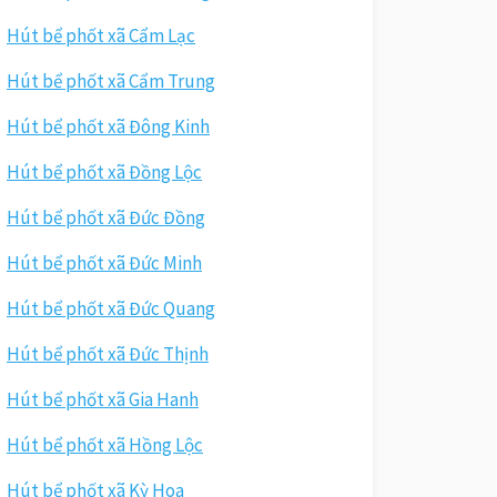
Hút bể phốt xã Cẩm Lạc
Hút bể phốt xã Cẩm Trung
Hút bể phốt xã Đông Kinh
Hút bể phốt xã Đồng Lộc
Hút bể phốt xã Đức Đồng
Hút bể phốt xã Đức Minh
Hút bể phốt xã Đức Quang
Hút bể phốt xã Đức Thịnh
Hút bể phốt xã Gia Hanh
Hút bể phốt xã Hồng Lộc
Hút bể phốt xã Kỳ Hoa