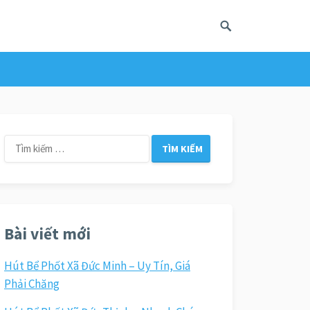
Tìm
kiếm
cho:
Bài viết mới
Hút Bể Phốt Xã Đức Minh – Uy Tín, Giá
Phải Chăng