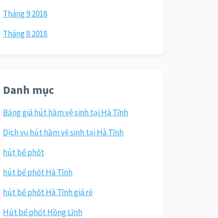
Tháng 9 2018
Tháng 8 2018
Danh mục
Bảng giá hút hầm vệ sinh tại Hà Tĩnh
Dịch vụ hút hầm vệ sinh tại Hà Tĩnh
hút bể phốt
hút bể phốt Hà Tĩnh
hút bể phốt Hà Tĩnh giá rẻ
Hút bể phốt Hồng Lĩnh