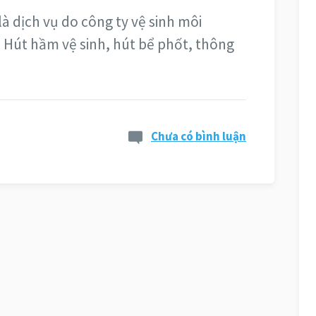
 dịch vụ do công ty vệ sinh môi
Hút hầm vệ sinh, hút bể phốt, thông
Chưa có bình luận