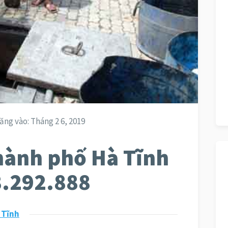
ăng vào:
Tháng 2 6, 2019
hành phố Hà Tĩnh
8.292.888
 Tĩnh