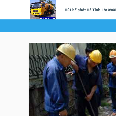
Hút bể phốt Hà Tĩnh.Lh: 0968