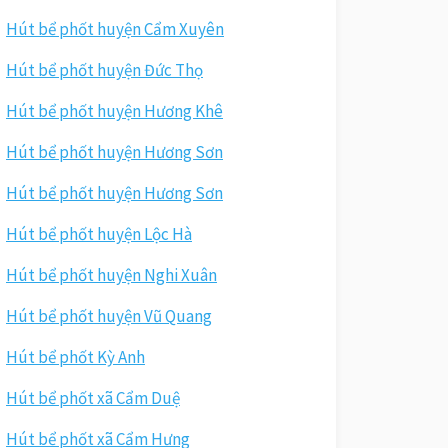
Hút bể phốt huyện Cẩm Xuyên
Hút bể phốt huyện Đức Thọ
Hút bể phốt huyện Hương Khê
Hút bể phốt huyện Hương Sơn
Hút bể phốt huyện Hương Sơn
Hút bể phốt huyện Lộc Hà
Hút bể phốt huyện Nghi Xuân
Hút bể phốt huyện Vũ Quang
Hút bể phốt Kỳ Anh
Hút bể phốt xã Cẩm Duệ
Hút bể phốt xã Cẩm Hưng