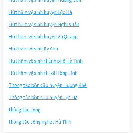
Hút hầm vệ sinh huyện Hương Sơn
Hút hầm vệ sinh huyện Lộc Hà
Hút hầm vệ sinh huyện Nghi Xuân
Hút hầm vệ sinh huyện Vũ Quang
Hút hầm vệ sinh Kỳ Anh
Hút hầm vệ sinh thành phố Hà Tĩnh
Hút hầm vệ sinh thị xã Hồng Lĩnh
Thông tắc bồn cầu huyện Hương Khê
Thông tắc bồn cầu huyện Lộc Hà
thông tắc cống
thông tắc cống nghẹt Hà Tĩnh