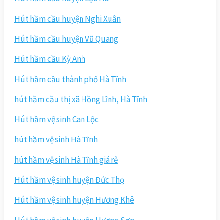
Hút hầm cầu huyện Nghi Xuân
Hút hầm cầu huyện Vũ Quang
Hút hầm cầu Kỳ Anh
Hút hầm cầu thành phố Hà Tĩnh
hút hầm cầu thị xã Hồng Lĩnh, Hà Tĩnh
Hút hầm vệ sinh Can Lộc
hút hầm vệ sinh Hà Tĩnh
hút hầm vệ sinh Hà Tĩnh giá rẻ
Hút hầm vệ sinh huyện Đức Thọ
Hút hầm vệ sinh huyện Hương Khê