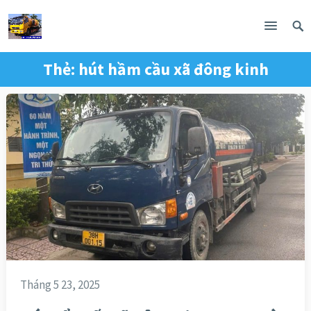
Thẻ:
hút hầm cầu xã đông kinh
Tháng 5 23, 2025