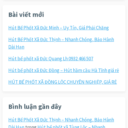
cho:
Bài viết mới
Hút Bể Phốt Xã Đức Minh – Uy Tín, Giá Phải Chăng
Hút Bể Phốt Xã Đức Thịnh – Nhanh Chóng, Bảo Hành
Dài Hạn
Hút bể phốt xã Đức Quang Lh 0932 466 507
Hút bể phốt xã Đức Đồng – Hút hầm cầu Hà Tĩnh giá rẻ
HÚT BỂ PHỐT XÃ ĐỒNG LỘC CHUYÊN NGHIỆP, GIÁ RẺ
Bình luận gần đây
Hút Bể Phốt Xã Đức Thịnh – Nhanh Chóng, Bảo Hành
Dài Hạn
trong
Hút bể phốt xã Tùng Lộc – Nhanh