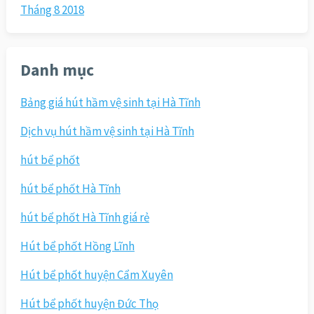
Tháng 8 2018
Danh mục
Bảng giá hút hầm vệ sinh tại Hà Tĩnh
Dịch vụ hút hầm vệ sinh tại Hà Tĩnh
hút bể phốt
hút bể phốt Hà Tĩnh
hút bể phốt Hà Tĩnh giá rẻ
Hút bể phốt Hồng Lĩnh
Hút bể phốt huyện Cẩm Xuyên
Hút bể phốt huyện Đức Thọ