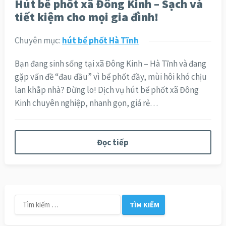
Hút bể phốt xã Đông Kinh – Sạch và
tiết kiệm cho mọi gia đình!
Chuyên mục:
hút bể phốt Hà Tĩnh
Bạn đang sinh sống tại xã Đông Kinh – Hà Tĩnh và đang
gặp vấn đề “đau đầu” vì bể phốt đầy, mùi hôi khó chịu
lan khắp nhà? Đừng lo! Dịch vụ hút bể phốt xã Đông
Kinh chuyên nghiệp, nhanh gọn, giá rẻ…
Đọc tiếp
Tìm
kiếm