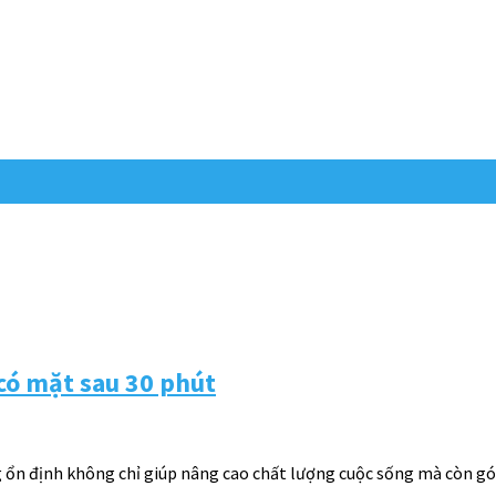
 có mặt sau 30 phút
ng ổn định không chỉ giúp nâng cao chất lượng cuộc sống mà còn 