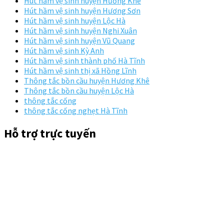
Hút hầm vệ sinh huyện Hương Khê
Hút hầm vệ sinh huyện Hương Sơn
Hút hầm vệ sinh huyện Lộc Hà
Hút hầm vệ sinh huyện Nghi Xuân
Hút hầm vệ sinh huyện Vũ Quang
Hút hầm vệ sinh Kỳ Anh
Hút hầm vệ sinh thành phố Hà Tĩnh
Hút hầm vệ sinh thị xã Hồng Lĩnh
Thông tắc bồn cầu huyện Hương Khê
Thông tắc bồn cầu huyện Lộc Hà
thông tắc cống
thông tắc cống nghẹt Hà Tĩnh
Hỗ trợ trực tuyến