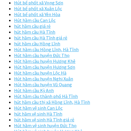
Hút bể phốt xã Vọng Sơn
Hút bể phốt xã Xuân Lộc
Hút bể phốt xã Yên Hòa
Hút hầm cầu Can Lộc
hút hầm cầu giá rẻ
hút hầm cầu Hà Tĩnh
hút hầm cầu Hà Tĩnh giá rẻ
hút hầm cầu Hồng Lĩnh
Hút hầm cầu Hồng Lĩnh, Hà Tĩnh
Hút hầm cầu huyện Đức Thọ
Hút hầm cầu huyện Hương Khê
Hút hầm cầu huyện Hương Sơn
Hút hầm cầu huyện Lộc Hà
Hút hầm cầu huyện Nghi Xuân
Hút hầm cầu huyện Vũ Quang
Hút hầm cầu Kỳ Anh
Hút hầm cầu thành phố Hà Tĩnh
hút hầm cầu thị xã Hồng Lĩnh, Hà Tĩnh
Hút hầm vệ sinh Can Lộc
hút hầm vệ sinh Hà Tĩnh
hút hầm vệ sinh Hà Tĩnh giá rẻ
Hút hầm vệ sinh huyện Đức Thọ