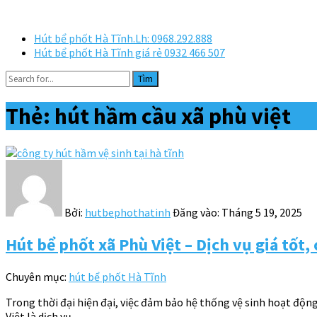
Hút bể phốt Hà Tĩnh.Lh: 0968.292.888
Hút bể phốt Hà Tĩnh giá rẻ 0932 466 507
Tìm
Thẻ:
hút hầm cầu xã phù việt
Bởi:
hutbephothatinh
Đăng vào:
Tháng 5 19, 2025
Hút bể phốt xã Phù Việt – Dịch vụ giá tốt,
Chuyên mục:
hút bể phốt Hà Tĩnh
Trong thời đại hiện đại, việc đảm bảo hệ thống vệ sinh hoạt độ
Việt là dịch vụ…