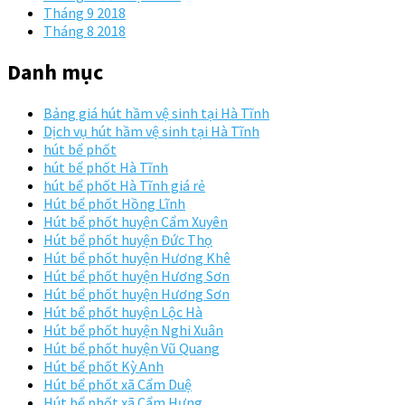
Tháng 9 2018
Tháng 8 2018
Danh mục
Bảng giá hút hầm vệ sinh tại Hà Tĩnh
Dịch vụ hút hầm vệ sinh tại Hà Tĩnh
hút bể phốt
hút bể phốt Hà Tĩnh
hút bể phốt Hà Tĩnh giá rẻ
Hút bể phốt Hồng Lĩnh
Hút bể phốt huyện Cẩm Xuyên
Hút bể phốt huyện Đức Thọ
Hút bể phốt huyện Hương Khê
Hút bể phốt huyện Hương Sơn
Hút bể phốt huyện Hương Sơn
Hút bể phốt huyện Lộc Hà
Hút bể phốt huyện Nghi Xuân
Hút bể phốt huyện Vũ Quang
Hút bể phốt Kỳ Anh
Hút bể phốt xã Cẩm Duệ
Hút bể phốt xã Cẩm Hưng