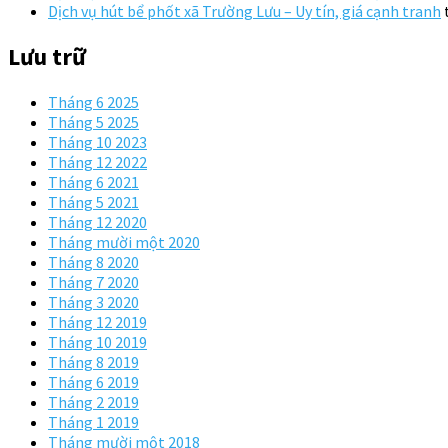
Dịch vụ hút bể phốt xã Trường Lưu – Uy tín, giá cạnh tranh
Lưu trữ
Tháng 6 2025
Tháng 5 2025
Tháng 10 2023
Tháng 12 2022
Tháng 6 2021
Tháng 5 2021
Tháng 12 2020
Tháng mười một 2020
Tháng 8 2020
Tháng 7 2020
Tháng 3 2020
Tháng 12 2019
Tháng 10 2019
Tháng 8 2019
Tháng 6 2019
Tháng 2 2019
Tháng 1 2019
Tháng mười một 2018