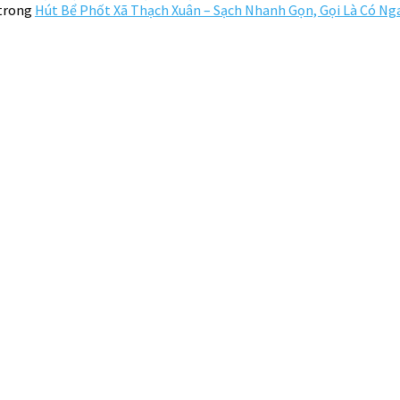
trong
Hút Bể Phốt Xã Thạch Xuân – Sạch Nhanh Gọn, Gọi Là Có Ng