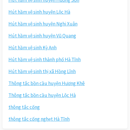
Hút hầm vệ sinh huyện Hương Sơn
Hút hầm vệ sinh huyện Lộc Hà
Hút hầm vệ sinh huyện Nghi Xuân
Hút hầm vệ sinh huyện Vũ Quang
Hút hầm vệ sinh Kỳ Anh
Hút hầm vệ sinh thành phố Hà Tĩnh
Hút hầm vệ sinh thị xã Hồng Lĩnh
Thông tắc bồn cầu huyện Hương Khê
Thông tắc bồn cầu huyện Lộc Hà
thông tắc cống
thông tắc cống nghẹt Hà Tĩnh