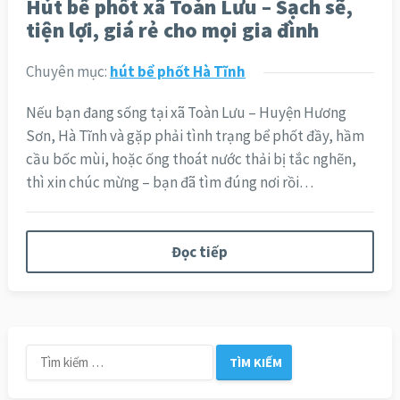
Hút bể phốt xã Toàn Lưu – Sạch sẽ,
tiện lợi, giá rẻ cho mọi gia đình
Chuyên mục:
hút bể phốt Hà Tĩnh
Nếu bạn đang sống tại xã Toàn Lưu – Huyện Hương
Sơn, Hà Tĩnh và gặp phải tình trạng bể phốt đầy, hầm
cầu bốc mùi, hoặc ống thoát nước thải bị tắc nghẽn,
thì xin chúc mừng – bạn đã tìm đúng nơi rồi…
Đọc tiếp
Tìm
kiếm