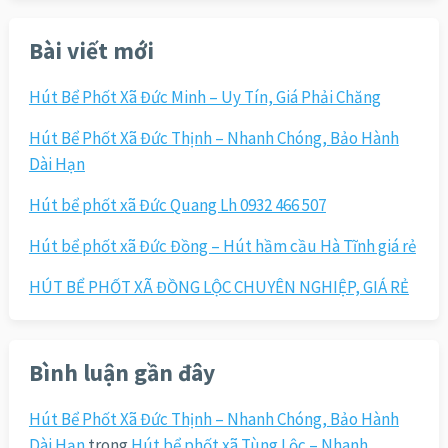
cho:
Bài viết mới
Hút Bể Phốt Xã Đức Minh – Uy Tín, Giá Phải Chăng
Hút Bể Phốt Xã Đức Thịnh – Nhanh Chóng, Bảo Hành
Dài Hạn
Hút bể phốt xã Đức Quang Lh 0932 466 507
Hút bể phốt xã Đức Đồng – Hút hầm cầu Hà Tĩnh giá rẻ
HÚT BỂ PHỐT XÃ ĐỒNG LỘC CHUYÊN NGHIỆP, GIÁ RẺ
Bình luận gần đây
Hút Bể Phốt Xã Đức Thịnh – Nhanh Chóng, Bảo Hành
Dài Hạn
trong
Hút bể phốt xã Tùng Lộc – Nhanh