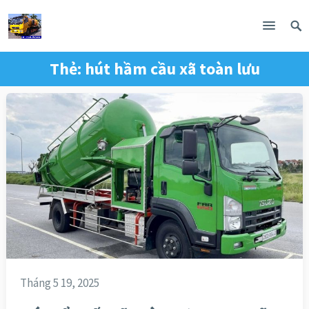
Thẻ:
hút hầm cầu xã toàn lưu
Tháng 5 19, 2025