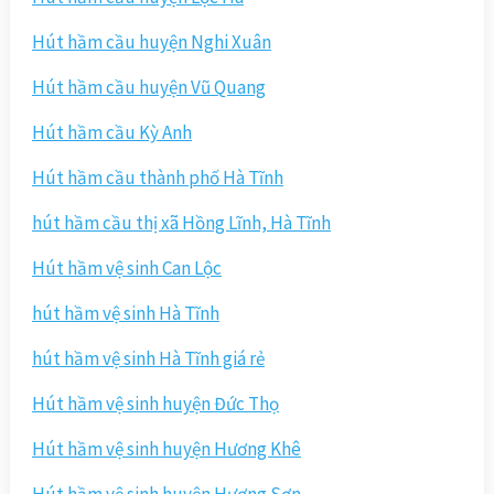
Hút hầm cầu huyện Nghi Xuân
Hút hầm cầu huyện Vũ Quang
Hút hầm cầu Kỳ Anh
Hút hầm cầu thành phố Hà Tĩnh
hút hầm cầu thị xã Hồng Lĩnh, Hà Tĩnh
Hút hầm vệ sinh Can Lộc
hút hầm vệ sinh Hà Tĩnh
hút hầm vệ sinh Hà Tĩnh giá rẻ
Hút hầm vệ sinh huyện Đức Thọ
Hút hầm vệ sinh huyện Hương Khê