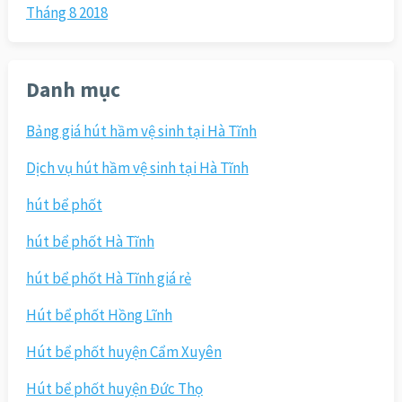
Tháng 8 2018
Danh mục
Bảng giá hút hầm vệ sinh tại Hà Tĩnh
Dịch vụ hút hầm vệ sinh tại Hà Tĩnh
hút bể phốt
hút bể phốt Hà Tĩnh
hút bể phốt Hà Tĩnh giá rẻ
Hút bể phốt Hồng Lĩnh
Hút bể phốt huyện Cẩm Xuyên
Hút bể phốt huyện Đức Thọ