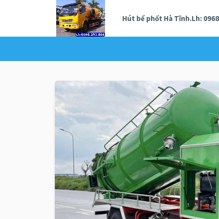
Hút bể phốt Hà Tĩnh.Lh: 0968