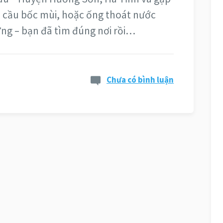
m cầu bốc mùi, hoặc ống thoát nước
mừng – bạn đã tìm đúng nơi rồi…
Chưa có bình luận