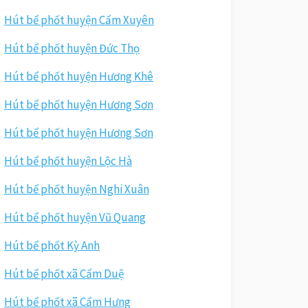
Hút bể phốt huyện Cẩm Xuyên
Hút bể phốt huyện Đức Thọ
Hút bể phốt huyện Hương Khê
Hút bể phốt huyện Hương Sơn
Hút bể phốt huyện Hương Sơn
Hút bể phốt huyện Lộc Hà
Hút bể phốt huyện Nghi Xuân
Hút bể phốt huyện Vũ Quang
Hút bể phốt Kỳ Anh
Hút bể phốt xã Cẩm Duệ
Hút bể phốt xã Cẩm Hưng