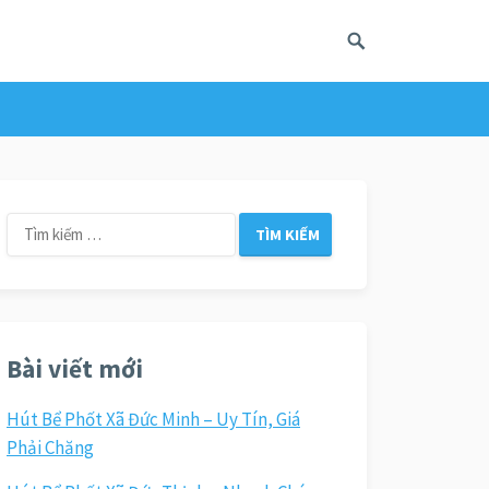
Tìm
kiếm
cho:
Bài viết mới
Hút Bể Phốt Xã Đức Minh – Uy Tín, Giá
Phải Chăng