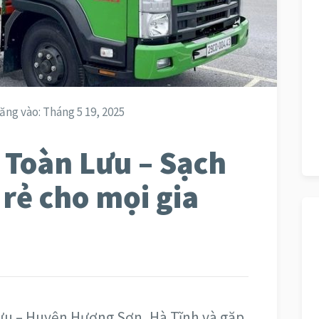
ăng vào:
Tháng 5 19, 2025
 Toàn Lưu – Sạch
á rẻ cho mọi gia
ưu – Huyện Hương Sơn, Hà Tĩnh và gặp