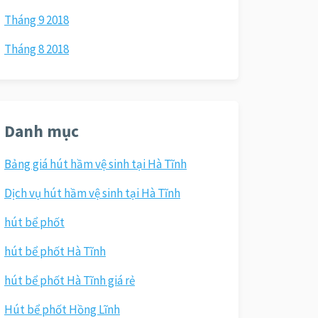
Tháng 9 2018
Tháng 8 2018
Danh mục
Bảng giá hút hầm vệ sinh tại Hà Tĩnh
Dịch vụ hút hầm vệ sinh tại Hà Tĩnh
hút bể phốt
hút bể phốt Hà Tĩnh
hút bể phốt Hà Tĩnh giá rẻ
Hút bể phốt Hồng Lĩnh