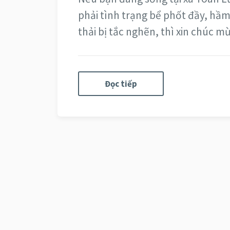
phải tình trạng bể phốt đầy, hầ
thải bị tắc nghẽn, thì xin chúc 
Đọc tiếp