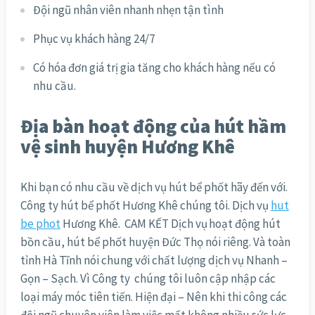
Đội ngũ nhân viên nhanh nhẹn tận tình
Phục vụ khách hàng 24/7
Có hóa đơn giá trị gia tăng cho khách hàng nếu có
nhu cầu.
Địa bàn hoạt động của hút hầm
vệ sinh huyện Hương Khê
Khi bạn có nhu cầu về dịch vụ hút bể phốt hãy đến với.
Công ty hút bể phốt Hương Khê chúng tôi. Dịch vụ
hut
be phot
Hương Khê. CAM KẾT Dịch vụ hoạt động hút
bồn cầu, hút bể phốt huyện Đức Thọ nói riêng. Và toàn
tỉnh Hà Tĩnh nói chung với chất lượng dịch vụ Nhanh –
Gọn – Sạch. Vì Công ty chúng tôi luôn cập nhập các
loại máy móc tiên tiến. Hiện đại – Nên khi thi công các