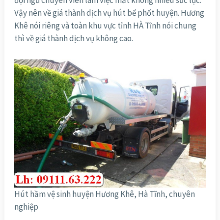
đội ngũ chuyên viên làm việc mất không nhiều sức lực.
Vậy nên về giá thành dịch vụ hút bể phốt huyện. Hương
Khê nói riêng và toàn khu vực tỉnh HÀ Tĩnh nói chung
thì về giá thành dịch vụ không cao.
Hút hầm vệ sinh huyện Hương Khê, Hà Tĩnh, chuyên
nghiệp