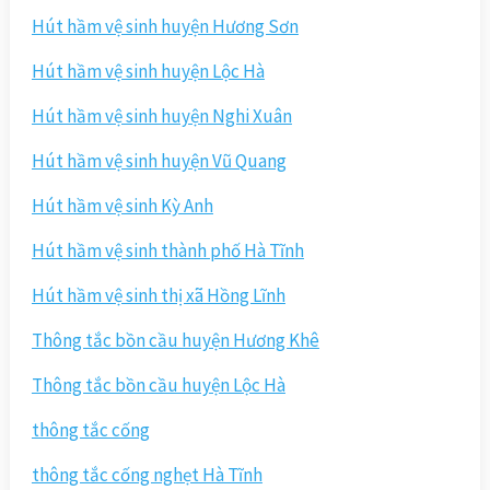
Hút hầm vệ sinh huyện Hương Sơn
Hút hầm vệ sinh huyện Lộc Hà
Hút hầm vệ sinh huyện Nghi Xuân
Hút hầm vệ sinh huyện Vũ Quang
Hút hầm vệ sinh Kỳ Anh
Hút hầm vệ sinh thành phố Hà Tĩnh
Hút hầm vệ sinh thị xã Hồng Lĩnh
Thông tắc bồn cầu huyện Hương Khê
Thông tắc bồn cầu huyện Lộc Hà
thông tắc cống
thông tắc cống nghẹt Hà Tĩnh