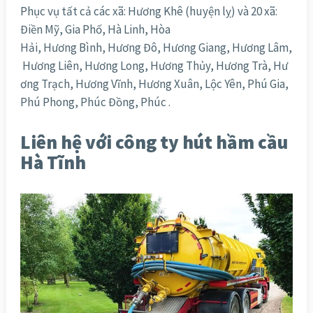
Phục vụ tất cả các xã: Hương Khê (huyện lỵ) và 20 xã:
Điền Mỹ, Gia Phố, Hà Linh, Hòa
Hải, Hương Bình, Hương Đô, Hương Giang, Hương Lâm,
Hương Liên, Hương Long, Hương Thủy, Hương Trà, Hư
ơng Trạch, Hương Vĩnh, Hương Xuân, Lộc Yên, Phú Gia,
Phú Phong, Phúc Đồng, Phúc .
Liên hệ với công ty hút hầm cầu
Hà Tĩnh