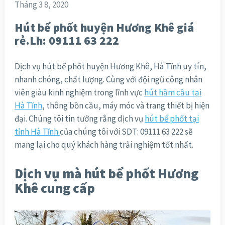
Tháng 3 8, 2020
Hút bể phốt huyện Hương Khê giá
rẻ.Lh: 09111 63 222
Dịch vụ hút bể phốt huyện Hương Khê, Hà Tĩnh uy tín,
nhanh chóng, chất lượng. Cùng với đội ngũ công nhân
viên giàu kinh nghiệm trong lĩnh vực
hút hầm cầu tại
Hà Tĩnh
, thông bồn cầu, máy móc và trang thiết bị hiện
đại. Chúng tôi tin tưởng rằng dịch vụ
hút bể phốt tại
tỉnh Hà Tĩnh
của chúng tôi với SDT: 09111 63 222 sẽ
mang lại cho quý khách hàng trải nghiệm tốt nhất.
Dịch vụ mà hút bể phốt Hương
Khê cung cấp