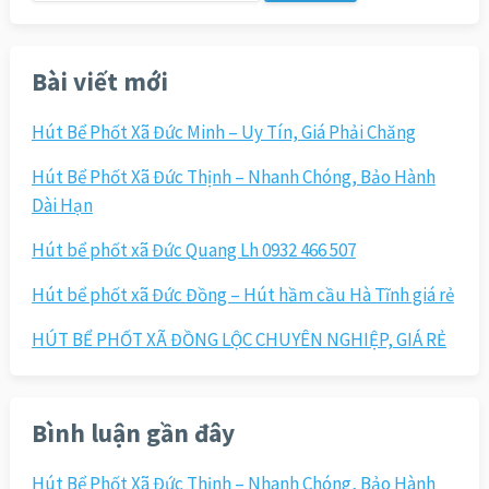
cho:
Bài viết mới
Hút Bể Phốt Xã Đức Minh – Uy Tín, Giá Phải Chăng
Hút Bể Phốt Xã Đức Thịnh – Nhanh Chóng, Bảo Hành
Dài Hạn
Hút bể phốt xã Đức Quang Lh 0932 466 507
Hút bể phốt xã Đức Đồng – Hút hầm cầu Hà Tĩnh giá rẻ
HÚT BỂ PHỐT XÃ ĐỒNG LỘC CHUYÊN NGHIỆP, GIÁ RẺ
Bình luận gần đây
Hút Bể Phốt Xã Đức Thịnh – Nhanh Chóng, Bảo Hành