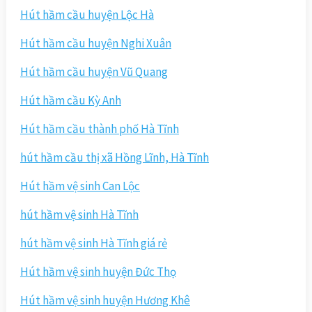
Hút hầm cầu huyện Lộc Hà
Hút hầm cầu huyện Nghi Xuân
Hút hầm cầu huyện Vũ Quang
Hút hầm cầu Kỳ Anh
Hút hầm cầu thành phố Hà Tĩnh
hút hầm cầu thị xã Hồng Lĩnh, Hà Tĩnh
Hút hầm vệ sinh Can Lộc
hút hầm vệ sinh Hà Tĩnh
hút hầm vệ sinh Hà Tĩnh giá rẻ
Hút hầm vệ sinh huyện Đức Thọ
Hút hầm vệ sinh huyện Hương Khê