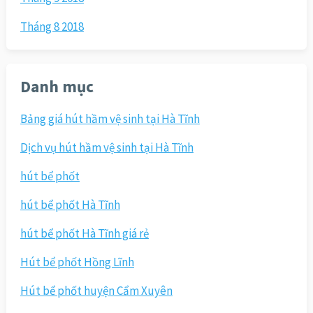
Tháng 8 2018
Danh mục
Bảng giá hút hầm vệ sinh tại Hà Tĩnh
Dịch vụ hút hầm vệ sinh tại Hà Tĩnh
hút bể phốt
hút bể phốt Hà Tĩnh
hút bể phốt Hà Tĩnh giá rẻ
Hút bể phốt Hồng Lĩnh
Hút bể phốt huyện Cẩm Xuyên