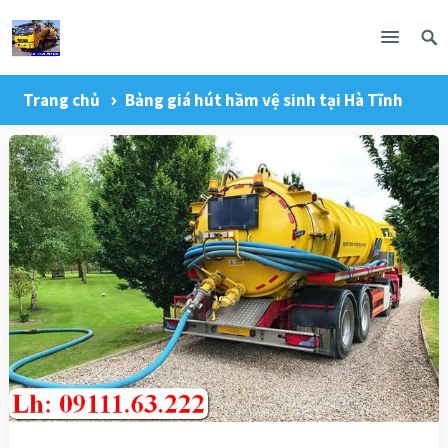
Trang chủ
Bảng giá hút hầm vệ sinh tại Hà Tĩnh