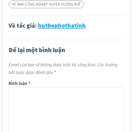
VỆ SINH CÔNG NGHIỆP HUYỆN HƯƠNG KHÊ
Về tác giả:
hutbephothatinh
Để lại một bình luận
Email của bạn sẽ không được hiển thị công khai.
Các trường
bắt buộc được đánh dấu
*
Bình luận
*