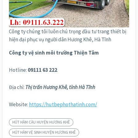
Công ty chúng tôi luôn chú trọng đầu tư trang thiết bị
hiện đại phục vụ người dân Hương Khê, Hà Tĩnh
Công ty vệ sinh môi trường Thiện Tâm
Hotline:
09111 63 222
Địa chỉ:
Thị trấn Hương Khê, tỉnh Hà Tĩnh
Website:
https://hutbephothatinh.com/
HÚT HẦM CẦU HUYỆN HƯƠNG KHÊ
HÚT HẦM VỆ SINH HUYỆN HƯƠNG KHÊ