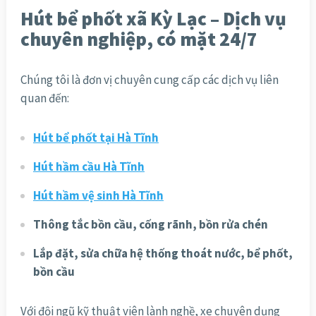
Hút bể phốt xã Kỳ Lạc – Dịch vụ
chuyên nghiệp, có mặt 24/7
Chúng tôi là đơn vị chuyên cung cấp các dịch vụ liên
quan đến:
Hút bể phốt tại Hà Tĩnh
Hút hầm cầu Hà Tĩnh
Hút hầm vệ sinh Hà Tĩnh
Thông tắc bồn cầu, cống rãnh, bồn rửa chén
Lắp đặt, sửa chữa hệ thống thoát nước, bể phốt,
bồn cầu
Với đội ngũ kỹ thuật viên lành nghề, xe chuyên dụng