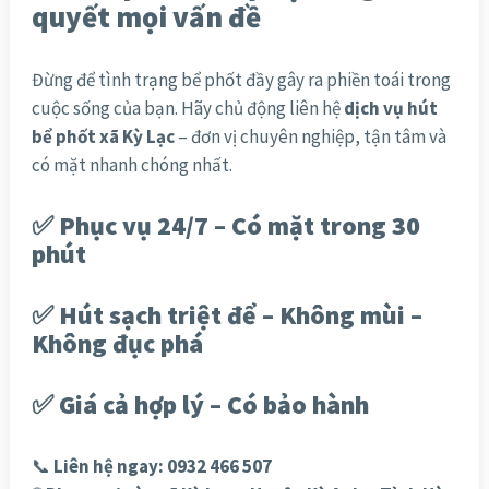
quyết mọi vấn đề
Đừng để tình trạng bể phốt đầy gây ra phiền toái trong
cuộc sống của bạn. Hãy chủ động liên hệ
dịch vụ hút
bể phốt xã Kỳ Lạc
– đơn vị chuyên nghiệp, tận tâm và
có mặt nhanh chóng nhất.
✅ Phục vụ 24/7 – Có mặt trong 30
phút
✅ Hút sạch triệt để – Không mùi –
Không đục phá
✅ Giá cả hợp lý – Có bảo hành
📞
Liên hệ ngay: 0932 466 507