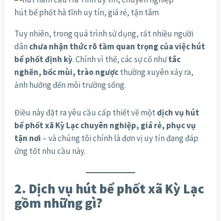
hút bể phốt hà tĩnh uy tín, giá rẻ, tận tâm
Tuy nhiên, trong quá trình sử dụng, rất nhiều người
dân
chưa nhận thức rõ tầm quan trọng của việc hút
bể phốt định kỳ
. Chính vì thế, các sự cố như
tắc
nghẽn, bốc mùi, trào ngược
thường xuyên xảy ra,
ảnh hưởng đến môi trường sống.
Điều này đặt ra yêu cầu cấp thiết về một
dịch vụ hút
bể phốt xã Kỳ Lạc chuyên nghiệp, giá rẻ, phục vụ
tận nơi
– và chúng tôi chính là đơn vị uy tín đang đáp
ứng tốt nhu cầu này.
2. Dịch vụ hút bể phốt xã Kỳ Lạc
gồm những gì?