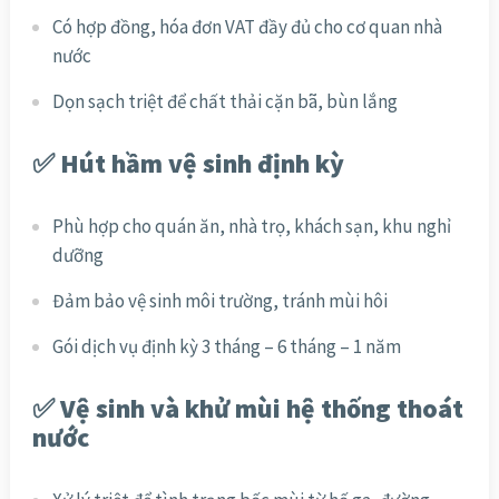
Có hợp đồng, hóa đơn VAT đầy đủ cho cơ quan nhà
nước
Dọn sạch triệt để chất thải cặn bã, bùn lắng
✅ Hút hầm vệ sinh định kỳ
Phù hợp cho quán ăn, nhà trọ, khách sạn, khu nghỉ
dưỡng
Đảm bảo vệ sinh môi trường, tránh mùi hôi
Gói dịch vụ định kỳ 3 tháng – 6 tháng – 1 năm
✅ Vệ sinh và khử mùi hệ thống thoát
nước