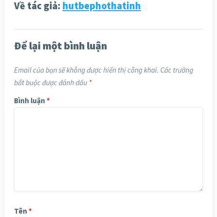
Về tác giả:
hutbephothatinh
Để lại một bình luận
Email của bạn sẽ không được hiển thị công khai.
Các trường
bắt buộc được đánh dấu
*
Bình luận
*
Tên
*