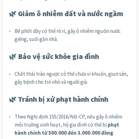
🌿 Giảm ô nhiễm đất và nước ngầm
Bể phốt đầy có thể rò rỉ, gây ô nhiễm nguồn nước
giếng, suối gần nhà.
🌿 Bảo vệ sức khỏe gia đình
Chất thải trào ngược có thể chứa vi khuẩn, giun sán,
gây bệnh cho trẻ nhỏ và người già.
🌿 Tránh bị xử phạt hành chính
Theo Nghị định 155/2016/NĐ-CP, nếu gây ô nhiễm
môi trường sinh hoạt, hộ gia đình có thể bị
phạt
hành chính từ 500.000 đến 3.000.000 đồng
.