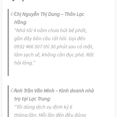
Chị Nguyễn Thị Dung – Thôn Lạc
Hồng
:
“Nhà tôi 4 năm chưa hút bể phốt,
gần đây bồn cầu rất hôi. Gọi đến
0932 466 507 thì 30 phút sau có mặt,
làm sạch sẽ, không cần đục phá. Rất
hài lòng.”
Anh Trần Văn Minh – Kinh doanh nhà
trọ tại Lạc Trung
:
“Tôi dùng dịch vụ định kỳ 6
tháng/lần. Mỗi lần đến đều đúng