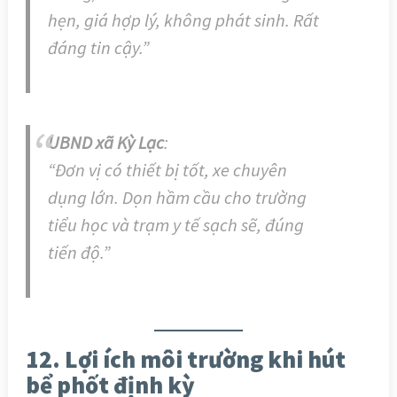
hẹn, giá hợp lý, không phát sinh. Rất
đáng tin cậy.”
UBND xã Kỳ Lạc
:
“Đơn vị có thiết bị tốt, xe chuyên
dụng lớn. Dọn hầm cầu cho trường
tiểu học và trạm y tế sạch sẽ, đúng
tiến độ.”
12. Lợi ích môi trường khi hút
bể phốt định kỳ