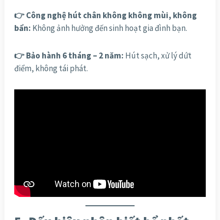
👉 Công nghệ hút chân không không mùi, không
bẩn:
Không ảnh hưởng đến sinh hoạt gia đình bạn.
👉 Bảo hành 6 tháng – 2 năm:
Hút sạch, xử lý dứt
điểm, không tái phát.