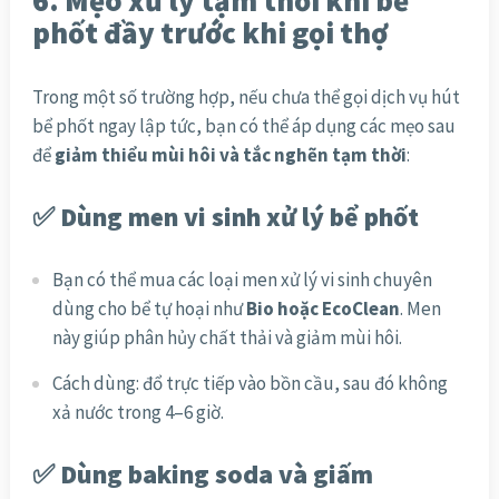
6. Mẹo xử lý tạm thời khi bể
phốt đầy trước khi gọi thợ
Trong một số trường hợp, nếu chưa thể gọi dịch vụ hút
bể phốt ngay lập tức, bạn có thể áp dụng các mẹo sau
để
giảm thiểu mùi hôi và tắc nghẽn tạm thời
:
✅ Dùng men vi sinh xử lý bể phốt
Bạn có thể mua các loại men xử lý vi sinh chuyên
dùng cho bể tự hoại như
Bio hoặc EcoClean
. Men
này giúp phân hủy chất thải và giảm mùi hôi.
Cách dùng: đổ trực tiếp vào bồn cầu, sau đó không
xả nước trong 4–6 giờ.
✅ Dùng baking soda và giấm