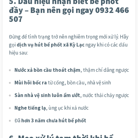
5. Dấu hiệu nhận biết bể phốt
đầy – Bạn nên gọi ngay 0932 466
507
Đừng để tình trạng trở nên nghiêm trọng mới xử lý. Hãy
gọi
dịch vụ hút bể phốt xã Kỳ Lạc
ngay khi có các dấu
hiệu sau:
Nước xả bồn cầu thoát chậm
, thậm chí dâng ngược
Mùi hôi bốc ra
từ cống, bồn cầu, nhà vệ sinh
Sàn nhà vệ sinh luôn ẩm ướt
, nước thải chảy ngược
Nghe tiếng lạ
, ùng ục khi xả nước
Đã
hơn 3 năm chưa hút bể phốt