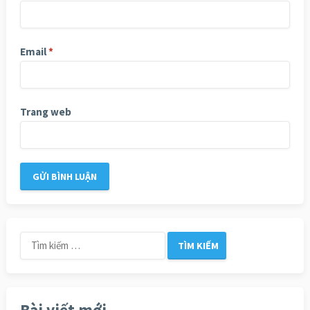
Email
*
Trang web
Tìm
kiếm
cho:
Bài viết mới