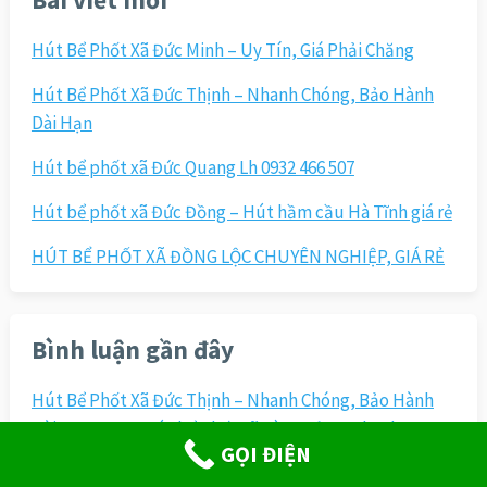
Hút Bể Phốt Xã Đức Minh – Uy Tín, Giá Phải Chăng
Hút Bể Phốt Xã Đức Thịnh – Nhanh Chóng, Bảo Hành
Dài Hạn
Hút bể phốt xã Đức Quang Lh 0932 466 507
Hút bể phốt xã Đức Đồng – Hút hầm cầu Hà Tĩnh giá rẻ
HÚT BỂ PHỐT XÃ ĐỒNG LỘC CHUYÊN NGHIỆP, GIÁ RẺ
Bình luận gần đây
Hút Bể Phốt Xã Đức Thịnh – Nhanh Chóng, Bảo Hành
Dài Hạn
trong
Hút bể phốt xã Tùng Lộc – Nhanh
GỌI ĐIỆN
chóng, giá siêu tốt