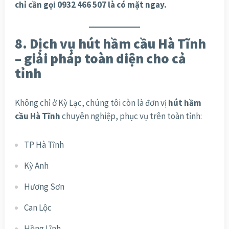
chỉ cần gọi 0932 466 507 là có mặt ngay.
8. Dịch vụ hút hầm cầu Hà Tĩnh
– giải pháp toàn diện cho cả
tỉnh
Không chỉ ở Kỳ Lạc, chúng tôi còn là đơn vị
hút hầm
cầu Hà Tĩnh
chuyên nghiệp, phục vụ trên toàn tỉnh:
TP Hà Tĩnh
Kỳ Anh
Hương Sơn
Can Lộc
Hồng Lĩnh