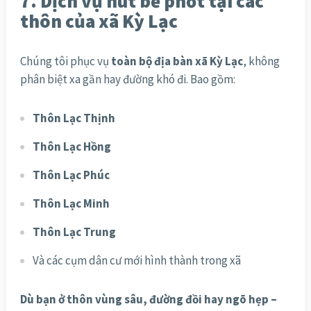
7. Dịch vụ hút bể phốt tại các
thôn của xã Kỳ Lạc
Chúng tôi phục vụ
toàn bộ địa bàn xã Kỳ Lạc
, không
phân biệt xa gần hay đường khó đi. Bao gồm:
Thôn Lạc Thịnh
Thôn Lạc Hồng
Thôn Lạc Phúc
Thôn Lạc Minh
Thôn Lạc Trung
Và các cụm dân cư mới hình thành trong xã
Dù bạn ở thôn vùng sâu, đường đồi hay ngõ hẹp –