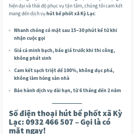
hiện đại và thái độ phục vụ tận tâm, chúng tôi cam kết
mang đến dịch vụ
hút bể phốt xã Kỳ Lạc
:
Nhanh chóng có mặt sau 15–30 phút kể từ khi
nhận cuộc gọi
Giá cả minh bạch, báo giá trước khi thi công,
không phát sinh
Cam kết sạch triệt để 100%, không đục phá,
không làm hỏng sàn nhà
Bảo hành dịch vụ dài hạn, từ 6 tháng đến 2 năm
Số điện thoại hút bể phốt xã Kỳ
Lạc: 0932 466 507 – Gọi là có
mặt ngay!