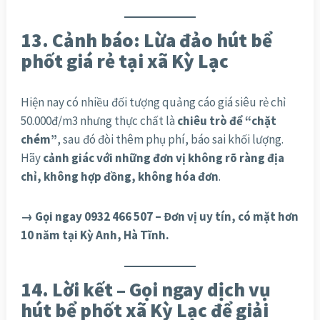
13. Cảnh báo: Lừa đảo hút bể
phốt giá rẻ tại xã Kỳ Lạc
Hiện nay có nhiều đối tượng quảng cáo giá siêu rẻ chỉ
50.000đ/m3 nhưng thực chất là
chiêu trò để “chặt
chém”
, sau đó đòi thêm phụ phí, báo sai khối lượng.
Hãy
cảnh giác với những đơn vị không rõ ràng địa
chỉ, không hợp đồng, không hóa đơn
.
→ Gọi ngay 0932 466 507 – Đơn vị uy tín, có mặt hơn
10 năm tại Kỳ Anh, Hà Tĩnh.
14. Lời kết – Gọi ngay dịch vụ
hút bể phốt xã Kỳ Lạc để giải