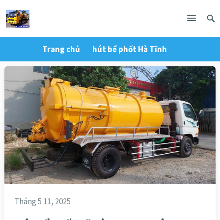
Trang chủ
hút bể phốt Hà Tĩnh
Tháng 5 11, 2025