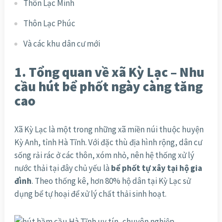
Thôn Lạc Minh
Thôn Lạc Phúc
Và các khu dân cư mới
1. Tổng quan về xã Kỳ Lạc – Nhu
cầu hút bể phốt ngày càng tăng
cao
Xã Kỳ Lạc là một trong những xã miền núi thuộc huyện
Kỳ Anh, tỉnh Hà Tĩnh. Với đặc thù địa hình rộng, dân cư
sống rải rác ở các thôn, xóm nhỏ, nên hệ thống xử lý
nước thải tại đây chủ yếu là
bể phốt tự xây tại hộ gia
đình
. Theo thống kê, hơn 80% hộ dân tại Kỳ Lạc sử
dụng bể tự hoại để xử lý chất thải sinh hoạt.