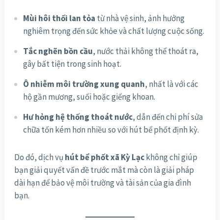
Mùi hôi thối lan tỏa
từ nhà vệ sinh, ảnh hưởng
nghiêm trọng đến sức khỏe và chất lượng cuộc sống.
Tắc nghẽn bồn cầu
, nước thải không thể thoát ra,
gây bất tiện trong sinh hoạt.
Ô nhiễm môi trường xung quanh
, nhất là với các
hộ gần mương, suối hoặc giếng khoan.
Hư hỏng hệ thống thoát nước
, dẫn đến chi phí sửa
chữa tốn kém hơn nhiều so với hút bể phốt định kỳ.
Do đó, dịch vụ
hút bể phốt xã Kỳ Lạc
không chỉ giúp
bạn giải quyết vấn đề trước mắt mà còn là giải pháp
dài hạn để bảo vệ môi trường và tài sản của gia đình
bạn.