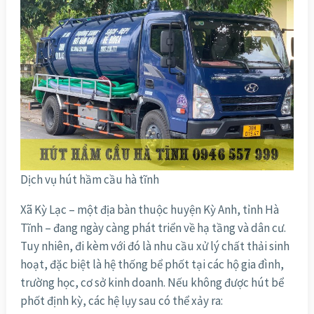
Dịch vụ hút hầm cầu hà tĩnh
Xã Kỳ Lạc – một địa bàn thuộc huyện Kỳ Anh, tỉnh Hà
Tĩnh – đang ngày càng phát triển về hạ tầng và dân cư.
Tuy nhiên, đi kèm với đó là nhu cầu xử lý chất thải sinh
hoạt, đặc biệt là hệ thống bể phốt tại các hộ gia đình,
trường học, cơ sở kinh doanh. Nếu không được hút bể
phốt định kỳ, các hệ lụy sau có thể xảy ra: