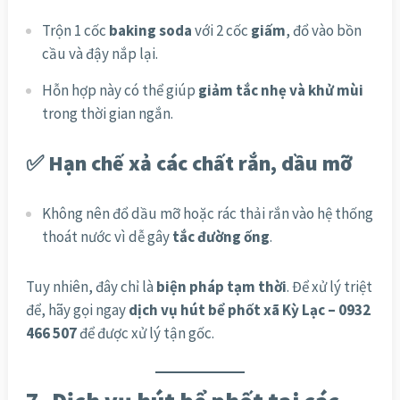
Trộn 1 cốc
baking soda
với 2 cốc
giấm
, đổ vào bồn
cầu và đậy nắp lại.
Hỗn hợp này có thể giúp
giảm tắc nhẹ và khử mùi
trong thời gian ngắn.
✅ Hạn chế xả các chất rắn, dầu mỡ
Không nên đổ dầu mỡ hoặc rác thải rắn vào hệ thống
thoát nước vì dễ gây
tắc đường ống
.
Tuy nhiên, đây chỉ là
biện pháp tạm thời
. Để xử lý triệt
để, hãy gọi ngay
dịch vụ hút bể phốt xã Kỳ Lạc – 0932
466 507
để được xử lý tận gốc.