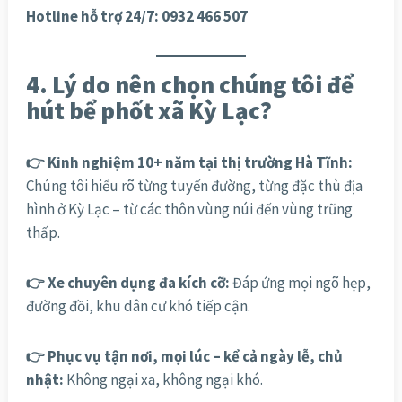
Hotline hỗ trợ 24/7: 0932 466 507
4. Lý do nên chọn chúng tôi để
hút bể phốt xã Kỳ Lạc?
👉 Kinh nghiệm 10+ năm tại thị trường Hà Tĩnh:
Chúng tôi hiểu rõ từng tuyến đường, từng đặc thù địa
hình ở Kỳ Lạc – từ các thôn vùng núi đến vùng trũng
thấp.
👉 Xe chuyên dụng đa kích cỡ:
Đáp ứng mọi ngõ hẹp,
đường đồi, khu dân cư khó tiếp cận.
👉 Phục vụ tận nơi, mọi lúc – kể cả ngày lễ, chủ
nhật:
Không ngại xa, không ngại khó.